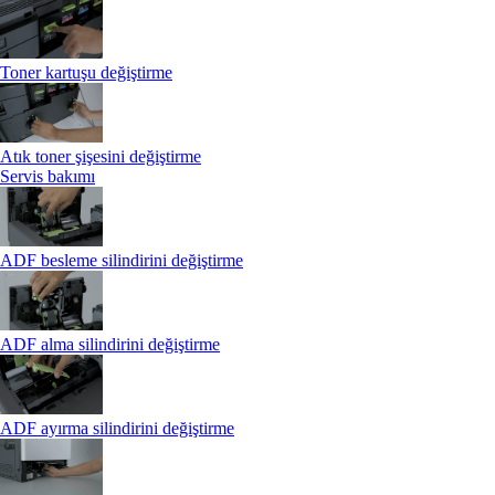
Toner kartuşu değiştirme
Atık toner şişesini değiştirme
Servis bakımı
ADF besleme silindirini değiştirme
ADF alma silindirini değiştirme
ADF ayırma silindirini değiştirme