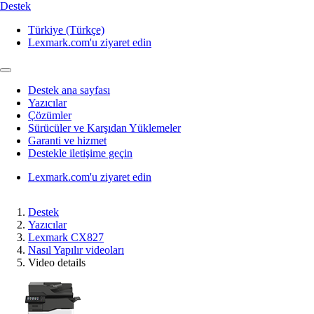
Destek
Türkiye (Türkçe)
Lexmark.com'u ziyaret edin
Destek ana sayfası
Yazıcılar
Çözümler
Sürücüler ve Karşıdan Yüklemeler
Garanti ve hizmet
Destekle iletişime geçin
Lexmark.com'u ziyaret edin
Destek
Yazıcılar
Lexmark CX827
Nasıl Yapılır videoları
Video details