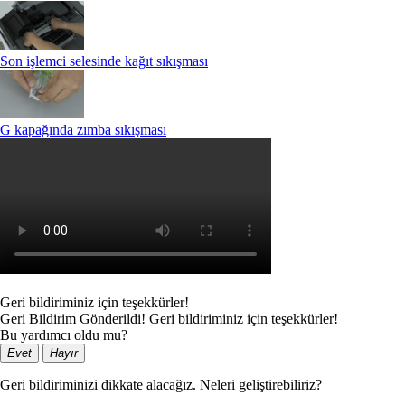
Son işlemci selesinde kağıt sıkışması
G kapağında zımba sıkışması
Geri bildiriminiz için teşekkürler!
Geri Bildirim Gönderildi! Geri bildiriminiz için teşekkürler!
Bu yardımcı oldu mu?
Evet
Hayır
Geri bildiriminizi dikkate alacağız. Neleri geliştirebiliriz?