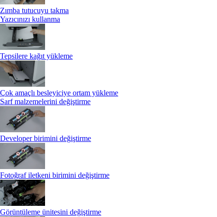
Zımba tutucuyu takma
Yazıcınızı kullanma
Tepsilere kağıt yükleme
Çok amaçlı besleyiciye ortam yükleme
Sarf malzemelerini değiştirme
Developer birimini değiştirme
Fotoğraf iletkeni birimini değiştirme
Görüntüleme ünitesini değiştirme