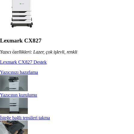
Lexmark CX827
Yazıcı özellikleri: Lazer, çok işlevli, renkli
Lexmark CX827 Destek
Yazıcınızı hazırlama
Yazıcının kurulumu
İsteğe bağlı tepsileri takma