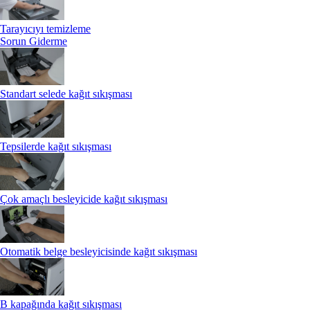
Tarayıcıyı temizleme
Sorun Giderme
Standart selede kağıt sıkışması
Tepsilerde kağıt sıkışması
Çok amaçlı besleyicide kağıt sıkışması
Otomatik belge besleyicisinde kağıt sıkışması
B kapağında kağıt sıkışması