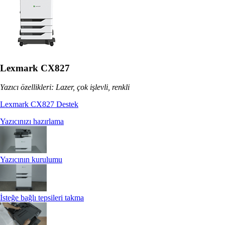
Lexmark CX827
Yazıcı özellikleri: Lazer, çok işlevli, renkli
Lexmark CX827 Destek
Yazıcınızı hazırlama
Yazıcının kurulumu
İsteğe bağlı tepsileri takma