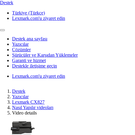
Destek
Türkiye (Türkçe)
Lexmark.com'u ziyaret edin
Destek ana sayfası
Yazıcılar
Çözümler
Sürücüler ve Karşıdan Yüklemeler
Garanti ve hizmet
Destekle iletişime geçin
Lexmark.com'u ziyaret edin
Destek
Yazıcılar
Lexmark CX827
Nasıl Yapılır videoları
Video details