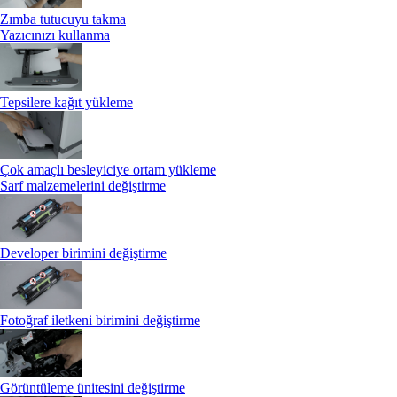
Zımba tutucuyu takma
Yazıcınızı kullanma
Tepsilere kağıt yükleme
Çok amaçlı besleyiciye ortam yükleme
Sarf malzemelerini değiştirme
Developer birimini değiştirme
Fotoğraf iletkeni birimini değiştirme
Görüntüleme ünitesini değiştirme