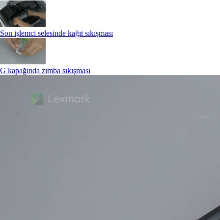
Son işlemci selesinde kağıt sıkışması
G kapağında zımba sıkışması