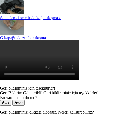
Son işlemci selesinde kağıt sıkışması
G kapağında zımba sıkışması
Geri bildiriminiz için teşekkürler!
Geri Bildirim Gönderildi! Geri bildiriminiz için teşekkürler!
Bu yardımcı oldu mu?
Evet
Hayır
Geri bildiriminizi dikkate alacağız. Neleri geliştirebiliriz?