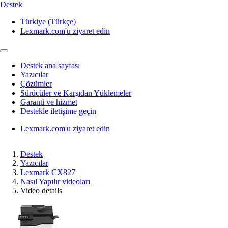
Destek
Türkiye (Türkçe)
Lexmark.com'u ziyaret edin
Destek ana sayfası
Yazıcılar
Çözümler
Sürücüler ve Karşıdan Yüklemeler
Garanti ve hizmet
Destekle iletişime geçin
Lexmark.com'u ziyaret edin
Destek
Yazıcılar
Lexmark CX827
Nasıl Yapılır videoları
Video details