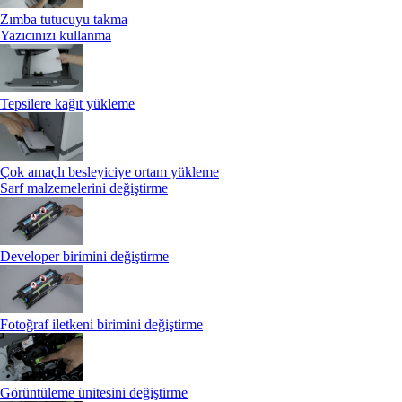
Zımba tutucuyu takma
Yazıcınızı kullanma
Tepsilere kağıt yükleme
Çok amaçlı besleyiciye ortam yükleme
Sarf malzemelerini değiştirme
Developer birimini değiştirme
Fotoğraf iletkeni birimini değiştirme
Görüntüleme ünitesini değiştirme