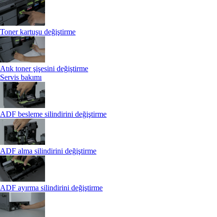
Toner kartuşu değiştirme
Atık toner şişesini değiştirme
Servis bakımı
ADF besleme silindirini değiştirme
ADF alma silindirini değiştirme
ADF ayırma silindirini değiştirme