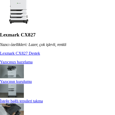
Lexmark CX827
Yazıcı özellikleri: Lazer, çok işlevli, renkli
Lexmark CX827 Destek
Yazıcınızı hazırlama
Yazıcının kurulumu
İsteğe bağlı tepsileri takma