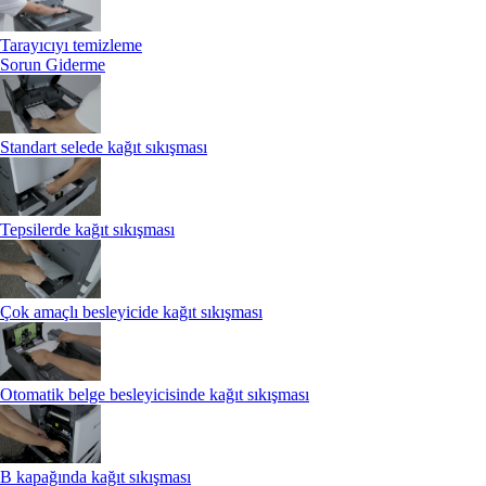
Tarayıcıyı temizleme
Sorun Giderme
Standart selede kağıt sıkışması
Tepsilerde kağıt sıkışması
Çok amaçlı besleyicide kağıt sıkışması
Otomatik belge besleyicisinde kağıt sıkışması
B kapağında kağıt sıkışması