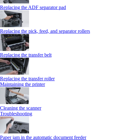
Replacing the ADF separator pad
Replacing the pick, feed, and separator rollers
Replacing the transfer belt
Replacing the transfer roller
Maintaining the printer
Cleaning the scanner
Troubleshooting
Paper jam in the automatic document feeder