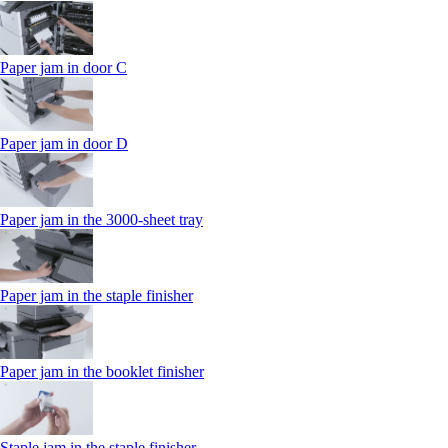
Paper jam in door C
Paper jam in door D
Paper jam in the 3000-sheet tray
Paper jam in the staple finisher
Paper jam in the booklet finisher
Staple jam in the staple finisher