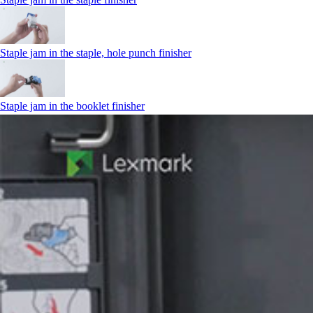
Staple jam in the staple, hole punch finisher
Staple jam in the booklet finisher