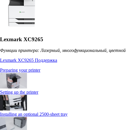
Lexmark XC9265
Функции принтера: Лазерный, многофункциональный, цветной
Lexmark XC9265 Поддержка
Preparing your printer
Setting up the printer
Installing an optional 2500-sheet tray