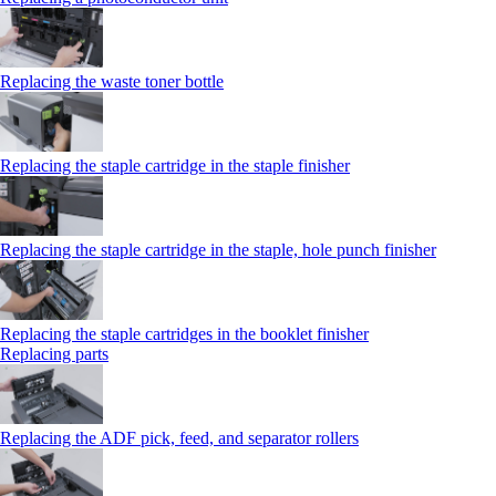
Replacing the waste toner bottle
Replacing the staple cartridge in the staple finisher
Replacing the staple cartridge in the staple, hole punch finisher
Replacing the staple cartridges in the booklet finisher
Replacing parts
Replacing the ADF pick, feed, and separator rollers