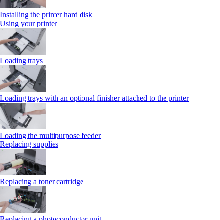
Installing the printer hard disk
Using your printer
Loading trays
Loading trays with an optional finisher attached to the printer
Loading the multipurpose feeder
Replacing supplies
Replacing a toner cartridge
Replacing a photoconductor unit