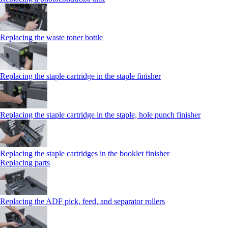
Replacing the waste toner bottle
Replacing the staple cartridge in the staple finisher
Replacing the staple cartridge in the staple, hole punch finisher
Replacing the staple cartridges in the booklet finisher
Replacing parts
Replacing the ADF pick, feed, and separator rollers