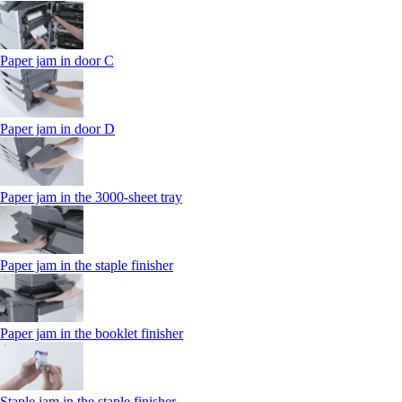
Paper jam in door C
Paper jam in door D
Paper jam in the 3000-sheet tray
Paper jam in the staple finisher
Paper jam in the booklet finisher
Staple jam in the staple finisher