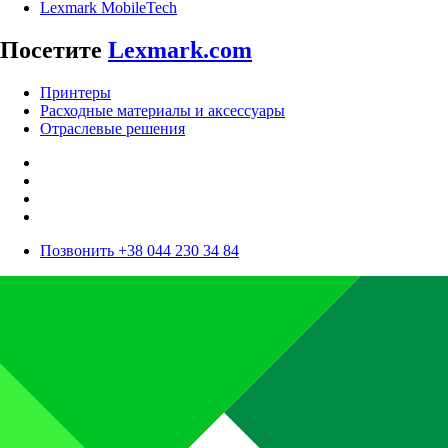
Lexmark MobileTech
Посетите
Lexmark.com
Принтеры
Расходные материалы и аксессуары
Отраслевые решения
Позвонить +38 044 230 34 84