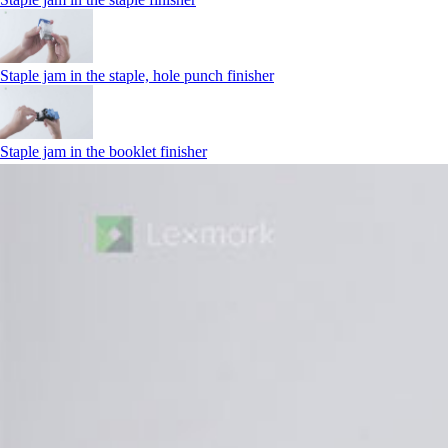
Staple jam in the staple, hole punch finisher
Staple jam in the booklet finisher