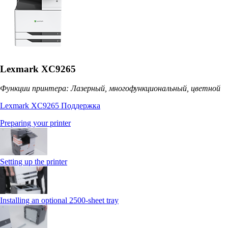
Lexmark XC9265
Функции принтера: Лазерный, многофункциональный, цветной
Lexmark XC9265 Поддержка
Preparing your printer
Setting up the printer
Installing an optional 2500-sheet tray