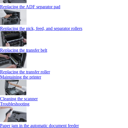
Replacing the ADF separator pad
Replacing the pick, feed, and separator rollers
Replacing the transfer belt
Replacing the transfer roller
Maintaining the printer
Cleaning the scanner
Troubleshooting
Paper jam in the automatic document feeder