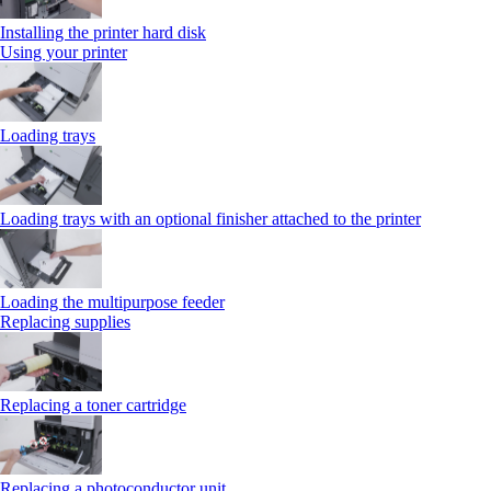
Installing the printer hard disk
Using your printer
Loading trays
Loading trays with an optional finisher attached to the printer
Loading the multipurpose feeder
Replacing supplies
Replacing a toner cartridge
Replacing a photoconductor unit