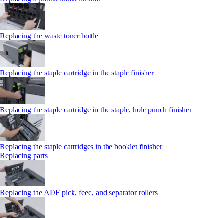
Replacing the waste toner bottle
Replacing the staple cartridge in the staple finisher
Replacing the staple cartridge in the staple, hole punch finisher
Replacing the staple cartridges in the booklet finisher
Replacing parts
Replacing the ADF pick, feed, and separator rollers