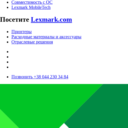
Совместимость с ОС
Lexmark MobileTech
Посетите
Lexmark.com
Принтеры
Расходные материалы и аксессуары
Отраслевые решения
Позвонить +38 044 230 34 84