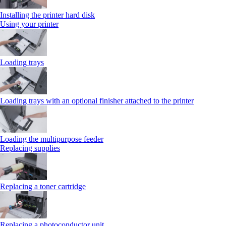
Installing the printer hard disk
Using your printer
Loading trays
Loading trays with an optional finisher attached to the printer
Loading the multipurpose feeder
Replacing supplies
Replacing a toner cartridge
Replacing a photoconductor unit