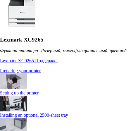
Lexmark XC9265
Функции принтера: Лазерный, многофункциональный, цветной
Lexmark XC9265 Поддержка
Preparing your printer
Setting up the printer
Installing an optional 2500-sheet tray