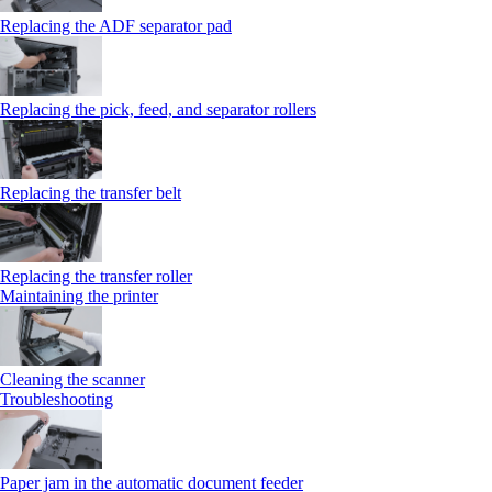
Replacing the ADF separator pad
Replacing the pick, feed, and separator rollers
Replacing the transfer belt
Replacing the transfer roller
Maintaining the printer
Cleaning the scanner
Troubleshooting
Paper jam in the automatic document feeder