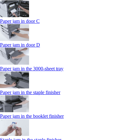
Paper jam in door C
Paper jam in door D
Paper jam in the 3000-sheet tray
Paper jam in the staple finisher
Paper jam in the booklet finisher
Staple jam in the staple finisher