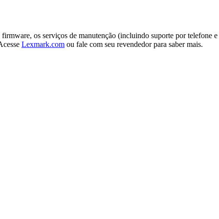
ao firmware, os serviços de manutenção (incluindo suporte por telefone 
 Acesse
Lexmark.com
ou fale com seu revendedor para saber mais.