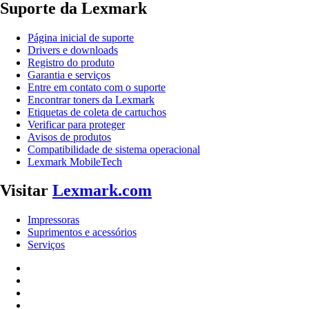
Suporte da Lexmark
Página inicial de suporte
Drivers e downloads
Registro do produto
Garantia e serviços
Entre em contato com o suporte
Encontrar toners da Lexmark
Etiquetas de coleta de cartuchos
Verificar para proteger
Avisos de produtos
Compatibilidade de sistema operacional
Lexmark MobileTech
Visitar
Lexmark.com
Impressoras
Suprimentos e acessórios
Serviços