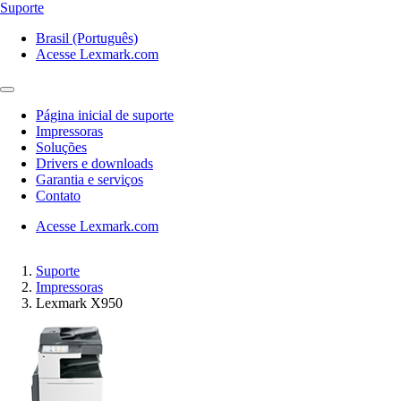
Suporte
Brasil (Português)
Acesse Lexmark.com
Página inicial de suporte
Impressoras
Soluções
Drivers e downloads
Garantia e serviços
Contato
Acesse Lexmark.com
Suporte
Impressoras
Lexmark X950