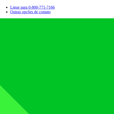
Ligue para 0-800-771-7166
Outras opções de contato