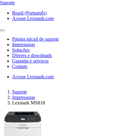
Suporte
Brasil (Português)
Acesse Lexmark.com
Página inicial de suporte
Impressoras
Soluções
Drivers e downloads
Garantia e serviços
Contato
Acesse Lexmark.com
Suporte
Impressoras
Lexmark MS818