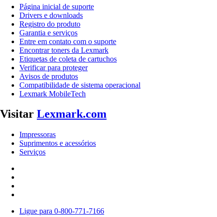
Página inicial de suporte
Drivers e downloads
Registro do produto
Garantia e serviços
Entre em contato com o suporte
Encontrar toners da Lexmark
Etiquetas de coleta de cartuchos
Verificar para proteger
Avisos de produtos
Compatibilidade de sistema operacional
Lexmark MobileTech
Visitar
Lexmark.com
Impressoras
Suprimentos e acessórios
Serviços
Ligue para 0-800-771-7166