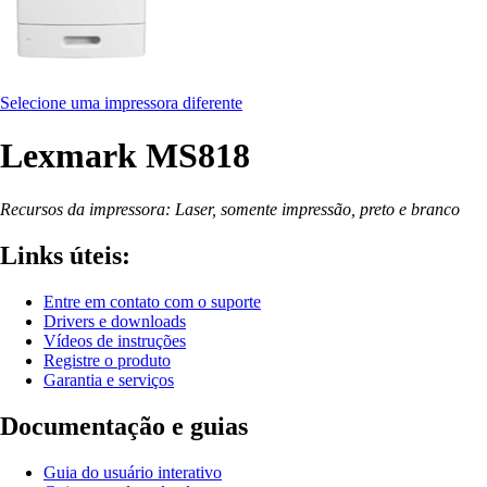
Selecione uma impressora diferente
Lexmark MS818
Recursos da impressora: Laser, somente impressão, preto e branco
Links úteis:
Entre em contato com o suporte
Drivers e downloads
Vídeos de instruções
Registre o produto
Garantia e serviços
Documentação e guias
Guia do usuário interativo