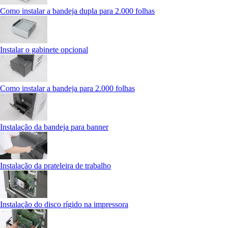
Como instalar a bandeja dupla para 2.000 folhas
Instalar o gabinete opcional
Como instalar a bandeja para 2.000 folhas
Instalação da bandeja para banner
Instalação da prateleira de trabalho
Instalação do disco rígido na impressora