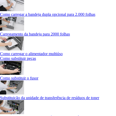
Como carregar a bandeja dupla opcional para 2.000 folhas
Carregamento da bandeja para 2000 folhas
Como carregar o alimentador multiúso
Como substituir peças
Como substituir o fusor
Substituição da unidade de transferência de resíduos de toner