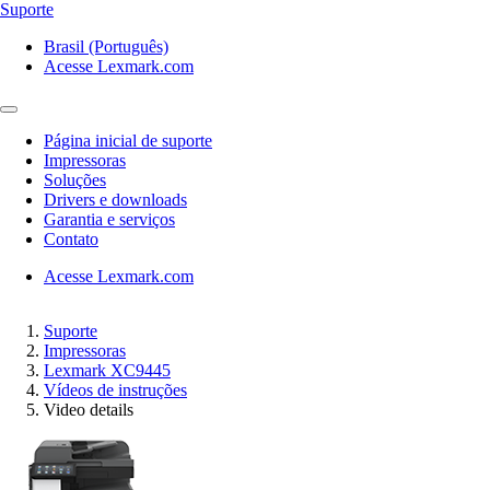
Suporte
Brasil (Português)
Acesse Lexmark.com
Página inicial de suporte
Impressoras
Soluções
Drivers e downloads
Garantia e serviços
Contato
Acesse Lexmark.com
Suporte
Impressoras
Lexmark XC9445
Vídeos de instruções
Video details