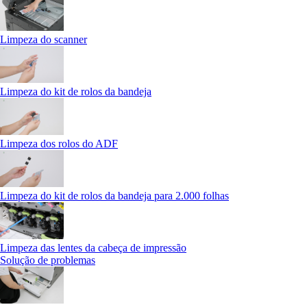
Limpeza do scanner
Limpeza do kit de rolos da bandeja
Limpeza dos rolos do ADF
Limpeza do kit de rolos da bandeja para 2.000 folhas
Limpeza das lentes da cabeça de impressão
Solução de problemas