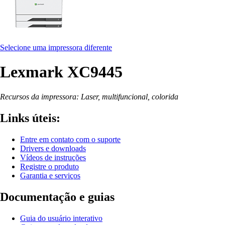
Selecione uma impressora diferente
Lexmark XC9445
Recursos da impressora: Laser, multifuncional, colorida
Links úteis:
Entre em contato com o suporte
Drivers e downloads
Vídeos de instruções
Registre o produto
Garantia e serviços
Documentação e guias
Guia do usuário interativo