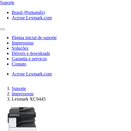
Suporte
Brasil (Português)
Acesse Lexmark.com
Página inicial de suporte
Impressoras
Soluções
Drivers e downloads
Garantia e serviços
Contato
Acesse Lexmark.com
Suporte
Impressoras
Lexmark XC9445