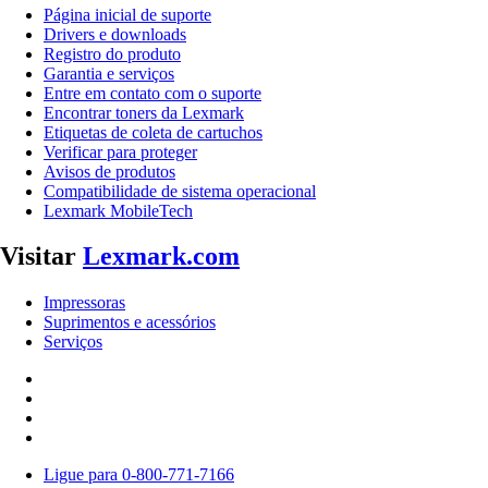
Página inicial de suporte
Drivers e downloads
Registro do produto
Garantia e serviços
Entre em contato com o suporte
Encontrar toners da Lexmark
Etiquetas de coleta de cartuchos
Verificar para proteger
Avisos de produtos
Compatibilidade de sistema operacional
Lexmark MobileTech
Visitar
Lexmark.com
Impressoras
Suprimentos e acessórios
Serviços
Ligue para 0-800-771-7166