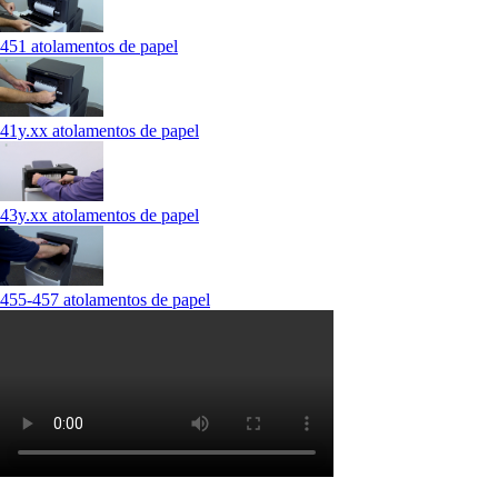
451 atolamentos de papel
41y.xx atolamentos de papel
43y.xx atolamentos de papel
455-457 atolamentos de papel