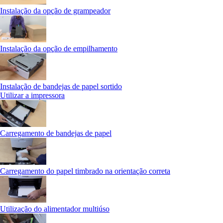
Instalação da opção de grampeador
Instalação da opção de empilhamento
Instalação de bandejas de papel sortido
Utilizar a impressora
Carregamento de bandejas de papel
Carregamento do papel timbrado na orientação correta
Utilização do alimentador multiúso