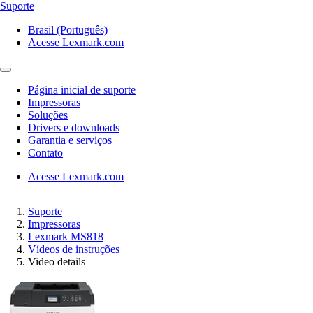
Suporte
Brasil (Português)
Acesse Lexmark.com
Página inicial de suporte
Impressoras
Soluções
Drivers e downloads
Garantia e serviços
Contato
Acesse Lexmark.com
Suporte
Impressoras
Lexmark MS818
Vídeos de instruções
Video details