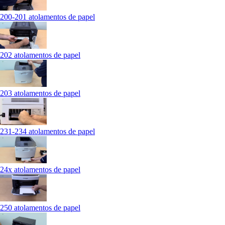
200-201 atolamentos de papel
202 atolamentos de papel
203 atolamentos de papel
231-234 atolamentos de papel
24x atolamentos de papel
250 atolamentos de papel