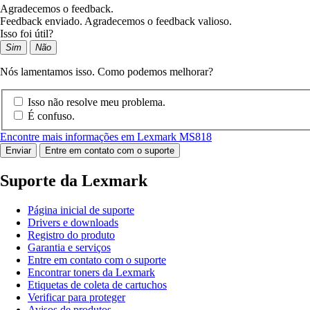
Agradecemos o feedback.
Feedback enviado. Agradecemos o feedback valioso.
Isso foi útil?
Sim
Não
Nós lamentamos isso. Como podemos melhorar?
Isso não resolve meu problema.
É confuso.
Encontre mais informações em Lexmark MS818
Enviar
Entre em contato com o suporte
Suporte da Lexmark
Página inicial de suporte
Drivers e downloads
Registro do produto
Garantia e serviços
Entre em contato com o suporte
Encontrar toners da Lexmark
Etiquetas de coleta de cartuchos
Verificar para proteger
Avisos de produtos