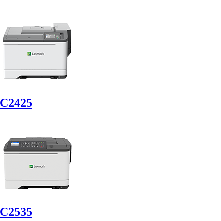
C2425
C2535