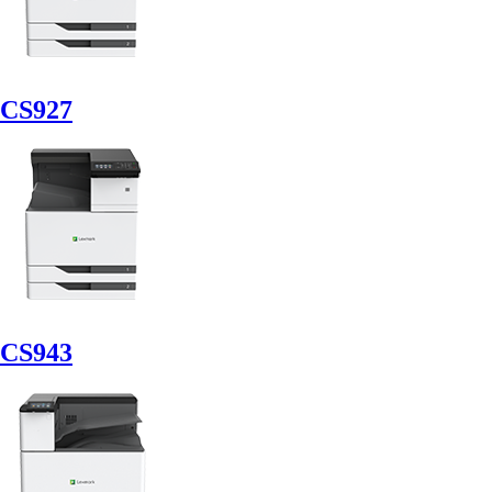
CS927
CS943