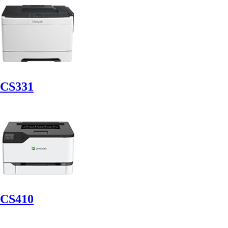
CS331
CS410