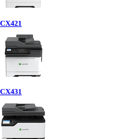
CX421
CX431