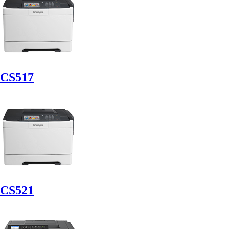
CS517
CS521