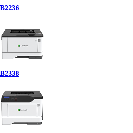
B2236
B2338