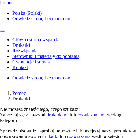
Pomoc
Polska (Polski)
Odwiedź stronę Lexmark.com
Główna strona wsparcia
Drukarki
Rozwiązania
Sterowniki i materiały do pobrania
Gwarancje i serwis
Kontakt
Odwiedź stronę Lexmark.com
Pomoc
Drukarki
Nie możesz znaleźć tego, czego szukasz?
Zapoznaj się z naszymi
drukarkami
lub
rozwiązaniami
według
kategorii
Sprawdź pisownię i spróbuj ponownie lub przejrzyj nasze produkty w
poszukiwaniu swojej
drukarki
lub
rozwiązania
według kategorii