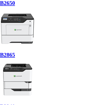
B2650
B2865