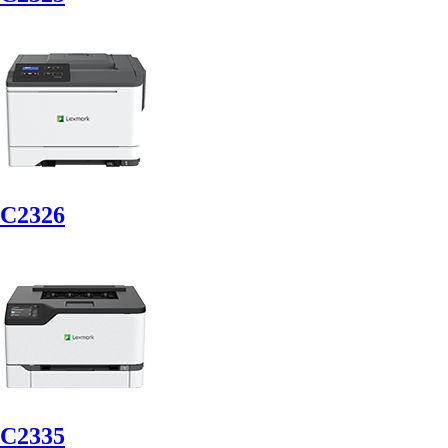
C2326
C2335