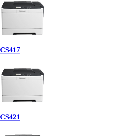
CS417
CS421