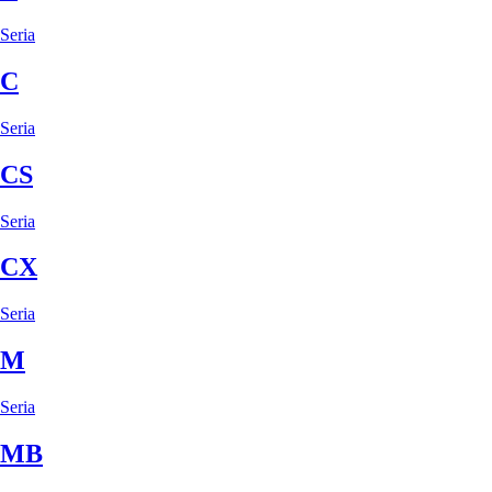
Seria
C
Seria
CS
Seria
CX
Seria
M
Seria
MB