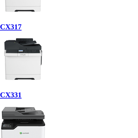
CX317
CX331