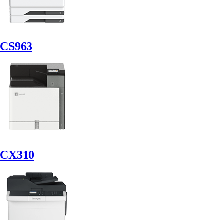
CS963
CX310