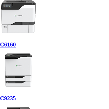
C6160
C9235