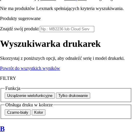
Nie ma produktów Lexmark spełniających kryteria wyszukiwania.
Produkty sugerowane
Znajdź swój produkt
Wyszukiwarka drukarek
Skorzystaj z poniższych opcji, aby odnaleźć serię i model drukarki.
Powrót do wszystkich wyników
FILTRY
Funkcja
Urządzenie wielofunkcyjne
Tylko drukowanie
Obsługa druku w kolorze
Czarno-biały
Kolor
B