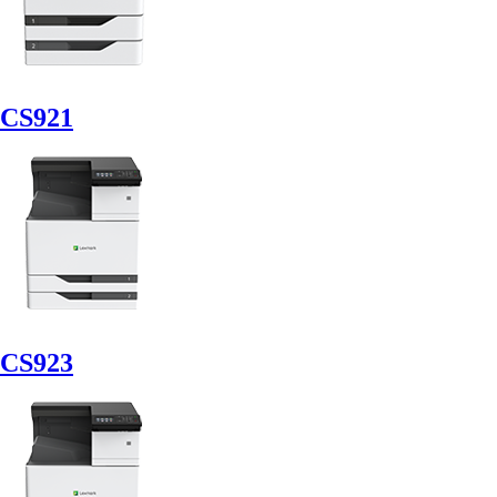
CS921
CS923