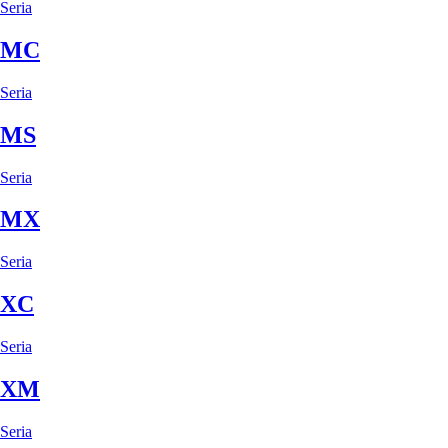
Seria
MC
Seria
MS
Seria
MX
Seria
XC
Seria
XM
Seria