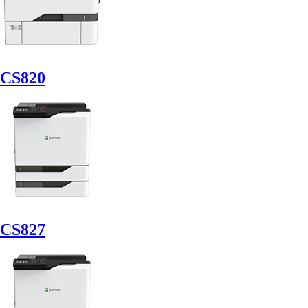
CS820
CS827