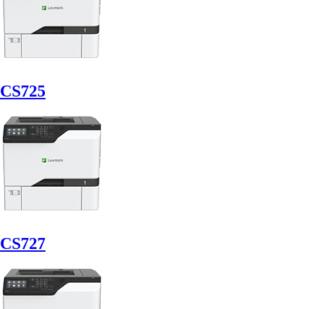
CS725
CS727