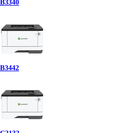
B3340
B3442