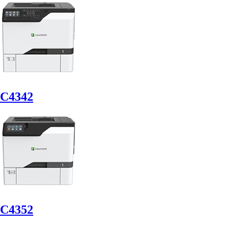
C4342
C4352