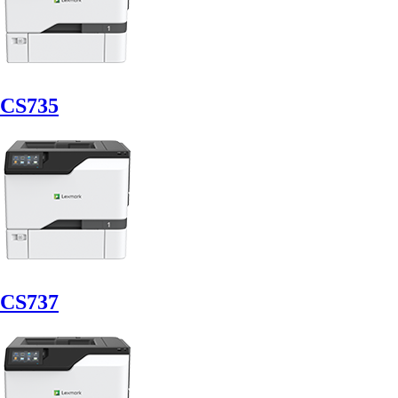
CS735
CS737