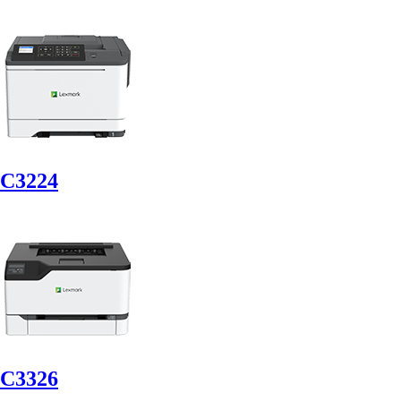
C3224
C3326