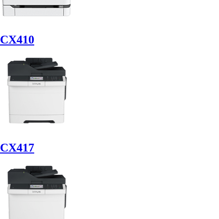
CX410
CX417