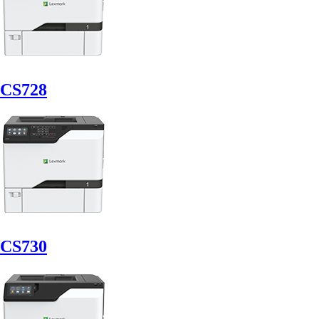
CS728
CS730