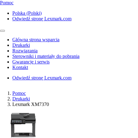
Pomoc
Polska (Polski)
Odwiedź stronę Lexmark.com
Główna strona wsparcia
Drukarki
Rozwiązania
Sterowniki i materiały do pobrania
Gwarancje i serwis
Kontakt
Odwiedź stronę Lexmark.com
Pomoc
Drukarki
Lexmark XM7370