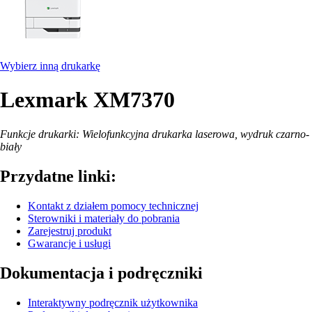
Wybierz inną drukarkę
Lexmark XM7370
Funkcje drukarki: Wielofunkcyjna drukarka laserowa, wydruk czarno-
biały
Przydatne linki:
Kontakt z działem pomocy technicznej
Sterowniki i materiały do pobrania
Zarejestruj produkt
Gwarancje i usługi
Dokumentacja i podręczniki
Interaktywny podręcznik użytkownika