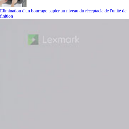
Elimination d'un bourrage papier au niveau du réceptacle de l'unité de
finition