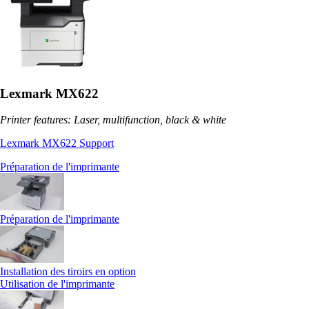
Lexmark MX622
Printer features: Laser, multifunction, black & white
Lexmark MX622 Support
Préparation de l'imprimante
Préparation de l'imprimante
Installation des tiroirs en option
Utilisation de l'imprimante