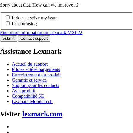
Sorry about that. How can we improve it?
It doesn't solve my issue.
It's confusing.
Find more information on Lexmark MX622
Submit
Contact support
Assistance Lexmark
Accueil du support
Pilotes et téléchargements
Enregistrement du produit
Garantie et service
Support pour les contacts
Avis produit
Compatibilité SE
Lexmark MobileTech
Visiter
lexmark.com