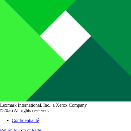
Lexmark International, Inc., a Xerox Company
©2026 All rights reserved.
Confidentialité
Return to Top of Page