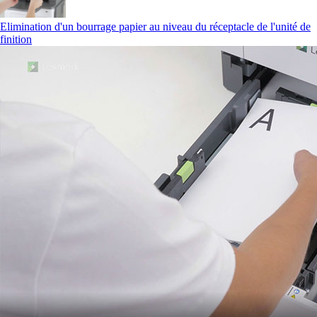
Elimination d'un bourrage papier au niveau du réceptacle de l'unité de
finition