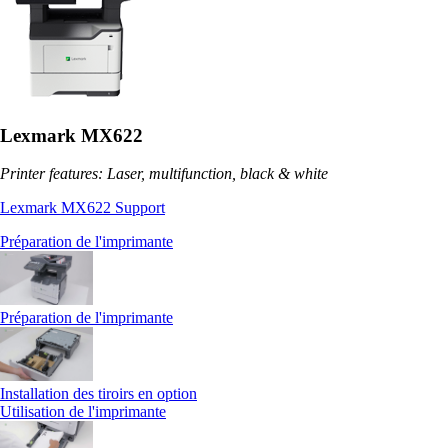
Lexmark MX622
Printer features: Laser, multifunction, black & white
Lexmark MX622 Support
Préparation de l'imprimante
Préparation de l'imprimante
Installation des tiroirs en option
Utilisation de l'imprimante