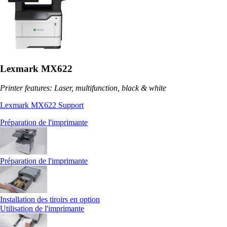
Lexmark MX622
Printer features: Laser, multifunction, black & white
Lexmark MX622 Support
Préparation de l'imprimante
Préparation de l'imprimante
Installation des tiroirs en option
Utilisation de l'imprimante