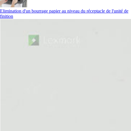
Elimination d'un bourrage papier au niveau du réceptacle de l'unité de
finition