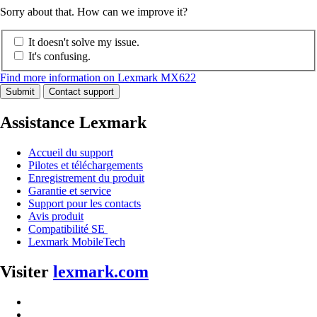
Sorry about that. How can we improve it?
It doesn't solve my issue.
It's confusing.
Find more information on Lexmark MX622
Submit
Contact support
Assistance Lexmark
Accueil du support
Pilotes et téléchargements
Enregistrement du produit
Garantie et service
Support pour les contacts
Avis produit
Compatibilité SE
Lexmark MobileTech
Visiter
lexmark.com