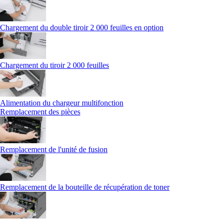
Chargement du double tiroir 2 000 feuilles en option
Chargement du tiroir 2 000 feuilles
Alimentation du chargeur multifonction
Remplacement des pièces
Remplacement de l'unité de fusion
Remplacement de la bouteille de récupération de toner