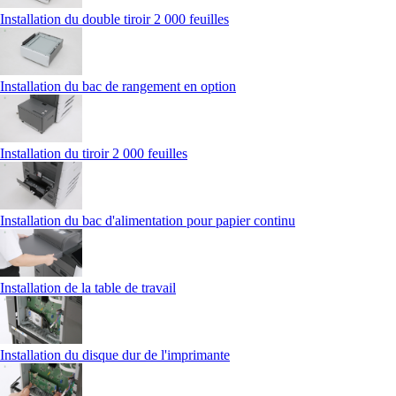
Installation du double tiroir 2 000 feuilles
Installation du bac de rangement en option
Installation du tiroir 2 000 feuilles
Installation du bac d'alimentation pour papier continu
Installation de la table de travail
Installation du disque dur de l'imprimante