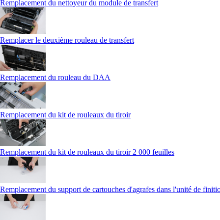
Remplacement du nettoyeur du module de transfert
Remplacer le deuxième rouleau de transfert
Remplacement du rouleau du DAA
Remplacement du kit de rouleaux du tiroir
Remplacement du kit de rouleaux du tiroir 2 000 feuilles
Remplacement du support de cartouches d'agrafes dans l'unité de finitio