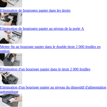
Elimination de bourrages papier dans les tiroirs
Elimination de bourrages papier au niveau de la porte A
Mettre fin au bourrage papier dans le double tiroir 2 000 feuilles en
option
Elimination d'un bourrage papier dans le tiroir 2 000 feuilles
Elimination d'un bourrage papier au niveau du dispositif d'alimentation
automatique