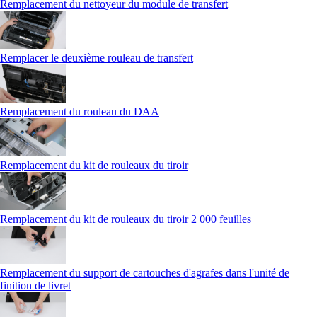
Remplacement du nettoyeur du module de transfert
Remplacer le deuxième rouleau de transfert
Remplacement du rouleau du DAA
Remplacement du kit de rouleaux du tiroir
Remplacement du kit de rouleaux du tiroir 2 000 feuilles
Remplacement du support de cartouches d'agrafes dans l'unité de
finition de livret