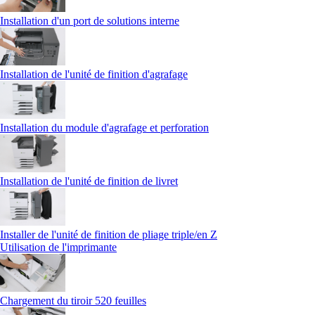
Installation d'un port de solutions interne
Installation de l'unité de finition d'agrafage
Installation du module d'agrafage et perforation
Installation de l'unité de finition de livret
Installer de l'unité de finition de pliage triple/en Z
Utilisation de l'imprimante
Chargement du tiroir 520 feuilles