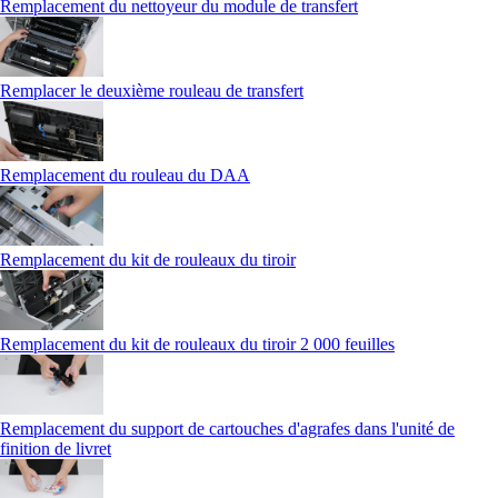
Remplacement du nettoyeur du module de transfert
Remplacer le deuxième rouleau de transfert
Remplacement du rouleau du DAA
Remplacement du kit de rouleaux du tiroir
Remplacement du kit de rouleaux du tiroir 2 000 feuilles
Remplacement du support de cartouches d'agrafes dans l'unité de
finition de livret