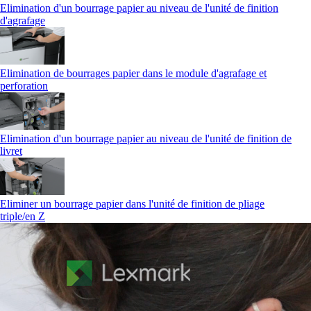
Elimination d'un bourrage papier au niveau de l'unité de finition
d'agrafage
Elimination de bourrages papier dans le module d'agrafage et
perforation
Elimination d'un bourrage papier au niveau de l'unité de finition de
livret
Eliminer un bourrage papier dans l'unité de finition de pliage
triple/en Z