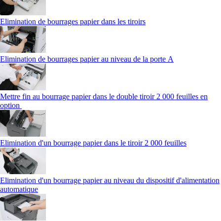
Elimination de bourrages papier dans les tiroirs
Elimination de bourrages papier au niveau de la porte A
Mettre fin au bourrage papier dans le double tiroir 2 000 feuilles en
option
Elimination d'un bourrage papier dans le tiroir 2 000 feuilles
Elimination d'un bourrage papier au niveau du dispositif d'alimentation
automatique