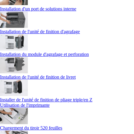
Installation d'un port de solutions interne
Installation de l'unité de finition d'agrafage
Installation du module d'agrafage et perforation
Installation de l'unité de finition de livret
Installer de l'unité de finition de pliage triple/en Z
Utilisation de l'imprimante
Chargement du tiroir 520 feuilles