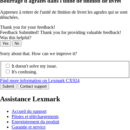
Bourrage d'agrafes dans l'unité de finition de livret
Apprenez à retirer de l'unité de finition de livret les agrafes qui se sont
détachées.
Thank you for your feedback!
Feedback Submitted! Thank you for providing valuable feedback!
Was this helpful?
Yes
No
Sorry about that. How can we improve it?
It doesn't solve my issue.
It's confusing.
Find more information on Lexmark CX924
Submit
Contact support
Assistance Lexmark
Accueil du support
Pilotes et téléchargements
Enregistrement du produit
Garantie et service