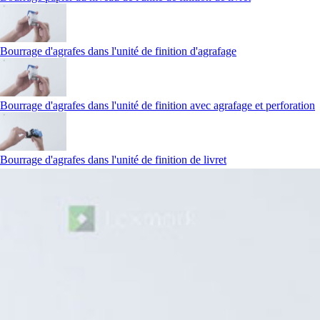
Bourrage d'agrafes dans l'unité de finition d'agrafage
Bourrage d'agrafes dans l'unité de finition avec agrafage et perforation
Bourrage d'agrafes dans l'unité de finition de livret