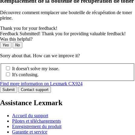
Remplacement de la bouteille de récupération de toner
Découvrez comment remplacer une bouteille de récupération de toner
pleine.
Thank you for your feedback!
Feedback Submitted! Thank you for providing valuable feedback!
Was this helpful?
Yes
No
Sorry about that. How can we improve it?
It doesn't solve my issue.
It's confusing.
Find more information on Lexmark CX924
Submit
Contact support
Assistance Lexmark
Accueil du support
Pilotes et téléchargements
Enregistrement du produit
Garantie et service