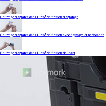
Bourrage d'agrafes dans l'unité de finition d'agrafage
Bourrage d'agrafes dans l'unité de finition avec agrafage et perforation
Bourrage d'agrafes dans l'unité de finition de livret