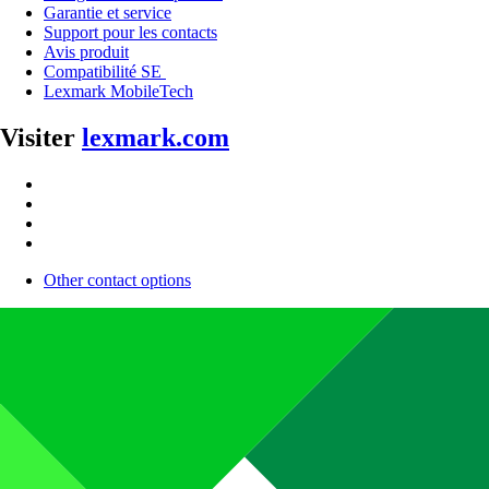
Garantie et service
Support pour les contacts
Avis produit
Compatibilité SE
Lexmark MobileTech
Visiter
lexmark.com
Other contact options