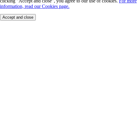
clicking "Accept and close", you agree to our use of cookies.
For more
information, read our Cookies page.
Accept and close