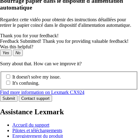
Bourrage papier dans le dispositif d'alimentation
automatique
Regardez cette vidéo pour obtenir des instructions détaillées pour
retirer le papier coincé dans le dispositif d'alimentation automatique.
Thank you for your feedback!
Feedback Submitted! Thank you for providing valuable feedback!
Was this helpful?
Yes
No
Sorry about that. How can we improve it?
It doesn't solve my issue.
It's confusing.
Find more information on Lexmark CX924
Submit
Contact support
Assistance Lexmark
Accueil du support
Pilotes et téléchargements
Enregistrement du produit