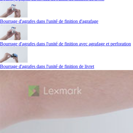
Bourrage d'agrafes dans l'unité de finition d'agrafage
Bourrage d'agrafes dans l'unité de finition avec agrafage et perforation
Bourrage d'agrafes dans l'unité de finition de livret