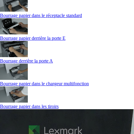
Bourrage papier dans le réceptacle standard
Bourrage papier derrière la porte E
Bourrage derrière la porte A
Bourrage papier dans le chargeur multifonction
Bourrage papier dans les tiroirs