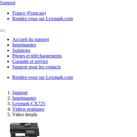
Support
France (Français)
Rendez-vous sur Lexmark.com
Accueil du support
Imprimantes
Solutions
Pilotes et téléchargements
Garantie et service
Support pour les contacts
Rendez-vous sur Lexmark.com
Support
Imprimantes
Lexmark CX725
Vidéos pratiques
Video details