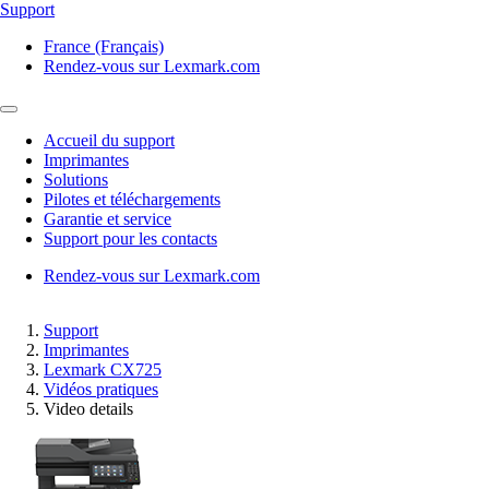
Support
France (Français)
Rendez-vous sur Lexmark.com
Accueil du support
Imprimantes
Solutions
Pilotes et téléchargements
Garantie et service
Support pour les contacts
Rendez-vous sur Lexmark.com
Support
Imprimantes
Lexmark CX725
Vidéos pratiques
Video details