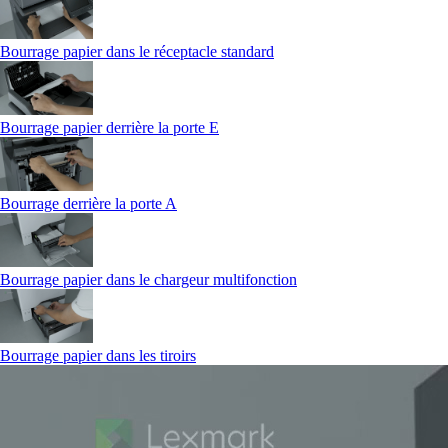
Bourrage papier dans le réceptacle standard
Bourrage papier derrière la porte E
Bourrage derrière la porte A
Bourrage papier dans le chargeur multifonction
Bourrage papier dans les tiroirs