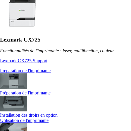
Lexmark CX725
Fonctionnalités de l'imprimante : laser, multifonction, couleur
Lexmark CX725 Support
Préparation de l'imprimante
Préparation de l'imprimante
Installation des tiroirs en option
Utilisation de l'imprimante