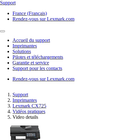
Support
France (Français)
Rendez-vous sur Lexmark.com
Accueil du support
Imprimantes
Solutions
Pilotes et téléchargements
Garantie et service
Support pour les contacts
Rendez-vous sur Lexmark.com
Support
Imprimantes
Lexmark CX725
Vidéos pratiques
Video details