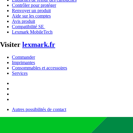
Contrôler pour protéger
Renvoyer un produit
Aide sur les comptes
Avis produit
Compatibilité SE
Lexmark MobileTech
Visiter
lexmark.fr
Commander
Imprimantes
Consommables et accessoires
Services
Autres possibilités de contact