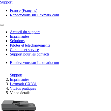
Support
France (Français)
Rendez-vous sur Lexmark.com
Accueil du support
Imprimantes
Solutions
Pilotes et téléchargements
Garantie et service
Support pour les contacts
Rendez-vous sur Lexmark.com
Support
Imprimantes
Lexmark CX331
Vidéos pratiques
Video details