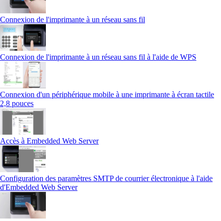
Connexion de l'imprimante à un réseau sans fil
Connexion de l'imprimante à un réseau sans fil à l'aide de WPS
Connexion d'un périphérique mobile à une imprimante à écran tactile
2,8 pouces
Accès à Embedded Web Server
Configuration des paramètres SMTP de courrier électronique à l'aide
d'Embedded Web Server