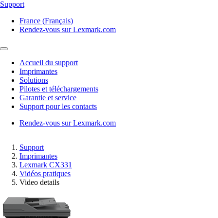
Support
France (Français)
Rendez-vous sur Lexmark.com
Accueil du support
Imprimantes
Solutions
Pilotes et téléchargements
Garantie et service
Support pour les contacts
Rendez-vous sur Lexmark.com
Support
Imprimantes
Lexmark CX331
Vidéos pratiques
Video details