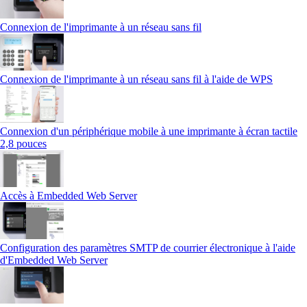
Connexion de l'imprimante à un réseau sans fil
Connexion de l'imprimante à un réseau sans fil à l'aide de WPS
Connexion d'un périphérique mobile à une imprimante à écran tactile
2,8 pouces
Accès à Embedded Web Server
Configuration des paramètres SMTP de courrier électronique à l'aide
d'Embedded Web Server