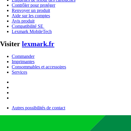
Contrôler pour protéger
Renvoyer un produit
Aide sur les comptes
Avis produit
Compatibilité SE
Lexmark MobileTech
Visiter
lexmark.fr
Commander
Imprimantes
Consommables et accessoires
Services
Autres possibilités de contact