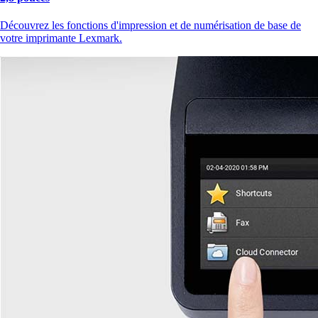
Découvrez les fonctions d'impression et de numérisation de base de
votre imprimante Lexmark.