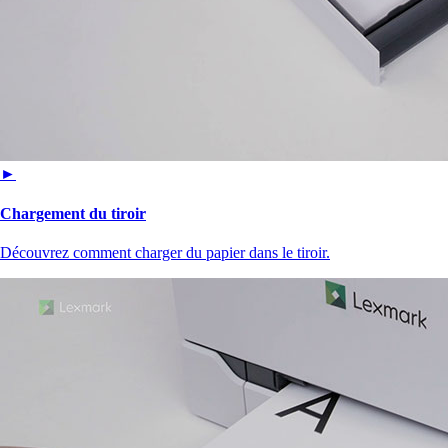
►
Chargement du tiroir
Découvrez comment charger du papier dans le tiroir.