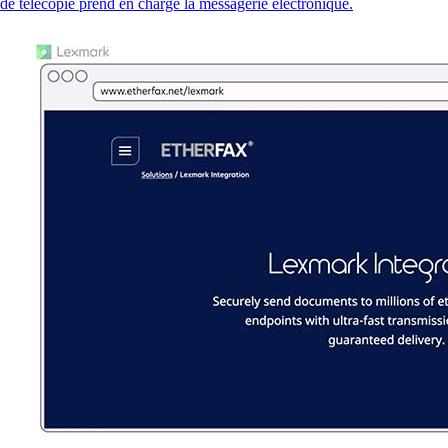
de télécopie prend en charge la messagerie électronique.