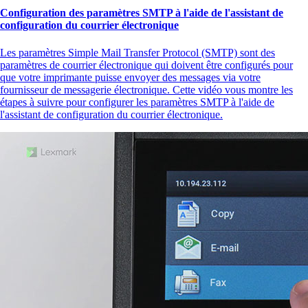
Configuration des paramètres SMTP à l'aide de l'assistant de
configuration du courrier électronique
Les paramètres Simple Mail Transfer Protocol (SMTP) sont des
paramètres de courrier électronique qui doivent être configurés pour
que votre imprimante puisse envoyer des messages via votre
fournisseur de messagerie électronique. Cette vidéo vous montre les
étapes à suivre pour configurer les paramètres SMTP à l'aide de
l'assistant de configuration du courrier électronique.