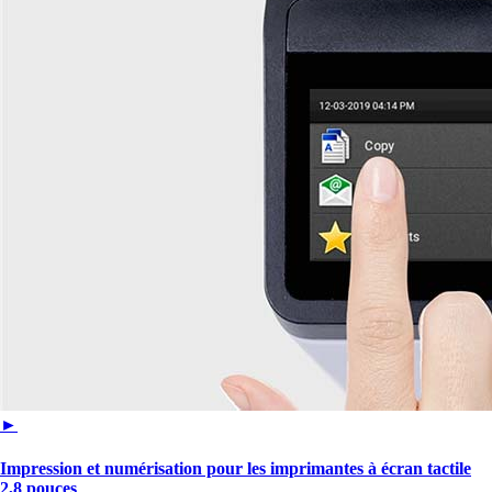
►
Impression et numérisation pour les imprimantes à écran tactile
2,8 pouces