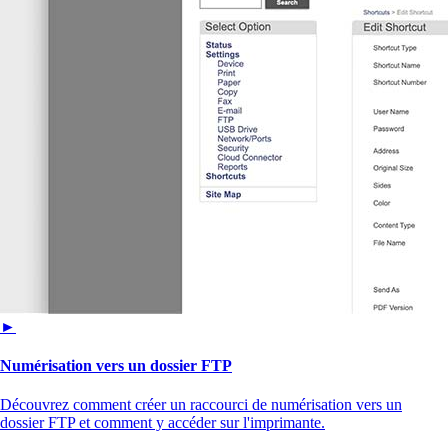
►
Numérisation vers un dossier FTP
Découvrez comment créer un raccourci de numérisation vers un
dossier FTP et comment y accéder sur l'imprimante.