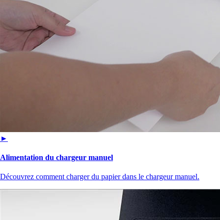
►
Alimentation du chargeur manuel
Découvrez comment charger du papier dans le chargeur manuel.