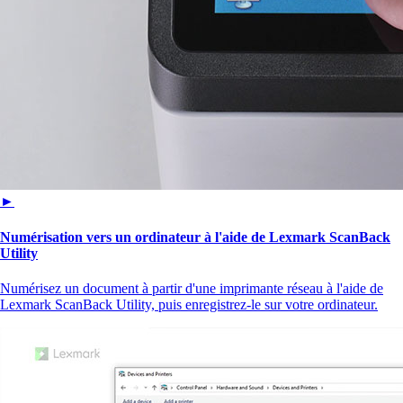
►
Numérisation vers un ordinateur à l'aide de Lexmark ScanBack
Utility
Numérisez un document à partir d'une imprimante réseau à l'aide de
Lexmark ScanBack Utility, puis enregistrez-le sur votre ordinateur.