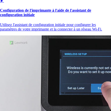
►
Configuration de l'imprimante à l'aide de l'assistant de
configuration initiale
Utilisez l'assistant de configuration initiale pour configurer les
paramètres de votre imprimante et la connecter à un réseau Wi-Fi.