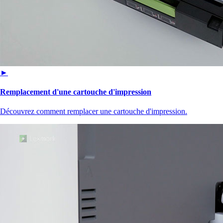
►
Remplacement d'une cartouche d'impression
Découvrez comment remplacer une cartouche d'impression.