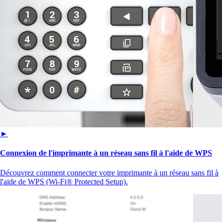
►
Connexion de l'imprimante à un réseau sans fil à l'aide de WPS
Découvrez comment connecter votre imprimante à un réseau sans fil à
l'aide de WPS (Wi-Fi® Protected Setup).