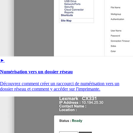
►
Numérisation vers un dossier réseau
Découvrez comment créer un raccourci de numérisation vers un
dossier réseau et comment y accéder sur l'imprimante.