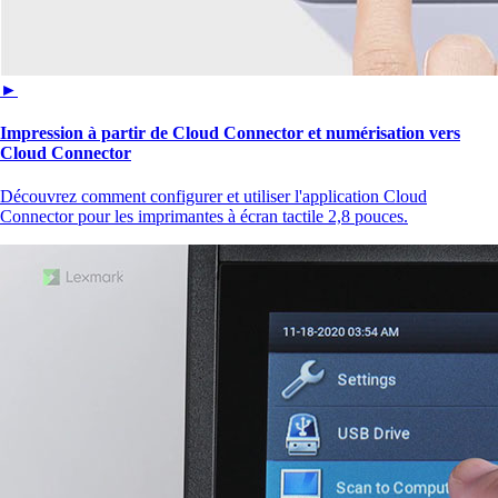
►
Impression à partir de Cloud Connector et numérisation vers
Cloud Connector
Découvrez comment configurer et utiliser l'application Cloud
Connector pour les imprimantes à écran tactile 2,8 pouces.