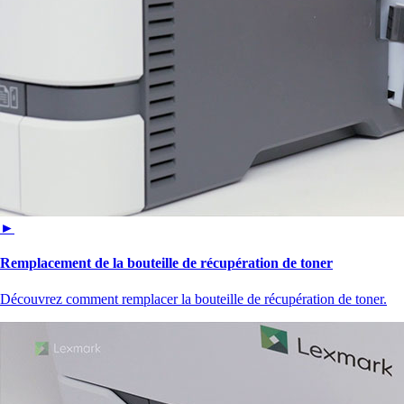
►
Remplacement de la bouteille de récupération de toner
Découvrez comment remplacer la bouteille de récupération de toner.