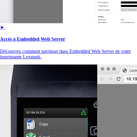
►
Accès à Embedded Web Server
Découvrez comment naviguer dans Embedded Web Server de votre
imprimante Lexmark.