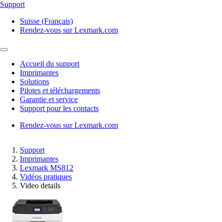
Support
Suisse (Français)
Rendez-vous sur Lexmark.com
Accueil du support
Imprimantes
Solutions
Pilotes et téléchargements
Garantie et service
Support pour les contacts
Rendez-vous sur Lexmark.com
Support
Imprimantes
Lexmark MS812
Vidéos pratiques
Video details