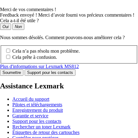
Merci de vos commentaires !
Feedback envoyé ! Merci d’avoir fourni vos précieux commentaires !
Cela a-t-il été utile ?
Oui
Non
Nous sommes désolés. Comment pouvons-nous améliorer cela ?
Cela n’a pas résolu mon problème.
Cela prête à confusion.
Plus d'informations sur Lexmark MS812
Soumettre
Support pour les contacts
Assistance Lexmark
Accueil du support
Pilotes et téléchargements
Enregistrement du produit
Garantie et service
Support pour les contacts
Rechercher un toner Lexmark
Étiquettes de retour des cartouches
Contrôler pour protéger