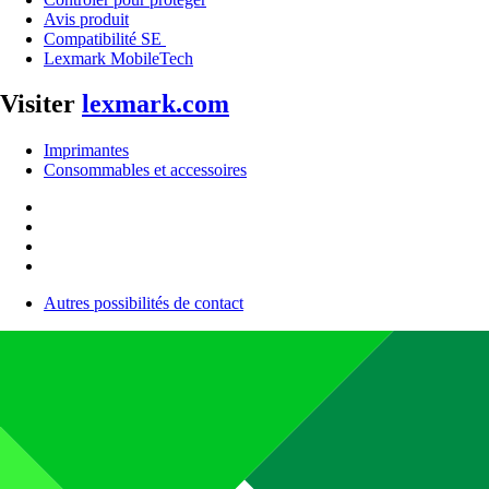
Avis produit
Compatibilité SE
Lexmark MobileTech
Visiter
lexmark.com
Imprimantes
Consommables et accessoires
Autres possibilités de contact