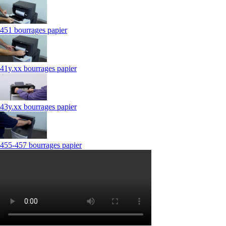
451 bourrages papier
41y.xx bourrages papier
43y.xx bourrages papier
455-457 bourrages papier