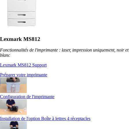
Lexmark MS812
Fonctionnalités de l'imprimante : laser, impression uniquement, noir et
blanc
Lexmark MS812 Support
Préparer votre imprimante
Configuration de l'imprimante
Installation de l'option Boîte à lettres 4 réceptacles