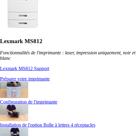
Lexmark MS812
Fonctionnalités de l'imprimante : laser, impression uniquement, noir et
blanc
Lexmark MS812 Support
Préparer votre imprimante
Configuration de l'imprimante
Installation de l'option Boîte à lettres 4 réceptacles