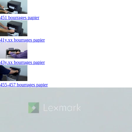
451 bourrages papier
41y.xx bourrages papier
43y.xx bourrages papier
455-457 bourrages papier