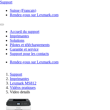
Support
Suisse (Français)
Rendez-vous sur Lexmark.com
Accueil du support
Imprimantes
Solutions
Pilotes et téléchargements
Garantie et service
Support pour les contacts
Rendez-vous sur Lexmark.com
Support
Imprimantes
Lexmark MS812
Vidéos pratiques
Video details