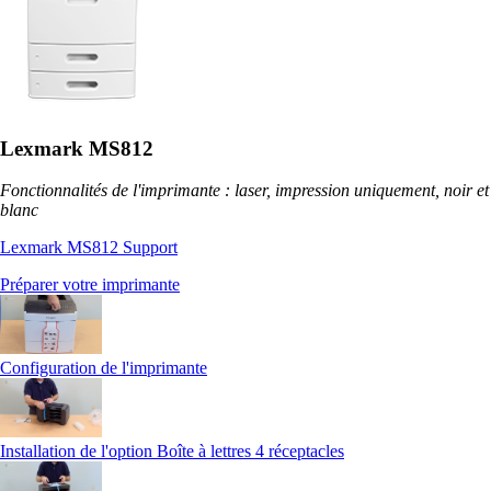
Lexmark MS812
Fonctionnalités de l'imprimante : laser, impression uniquement, noir et
blanc
Lexmark MS812 Support
Préparer votre imprimante
Configuration de l'imprimante
Installation de l'option Boîte à lettres 4 réceptacles