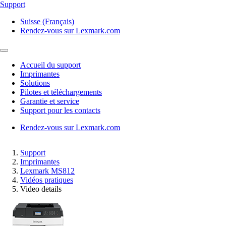
Support
Suisse (Français)
Rendez-vous sur Lexmark.com
Accueil du support
Imprimantes
Solutions
Pilotes et téléchargements
Garantie et service
Support pour les contacts
Rendez-vous sur Lexmark.com
Support
Imprimantes
Lexmark MS812
Vidéos pratiques
Video details