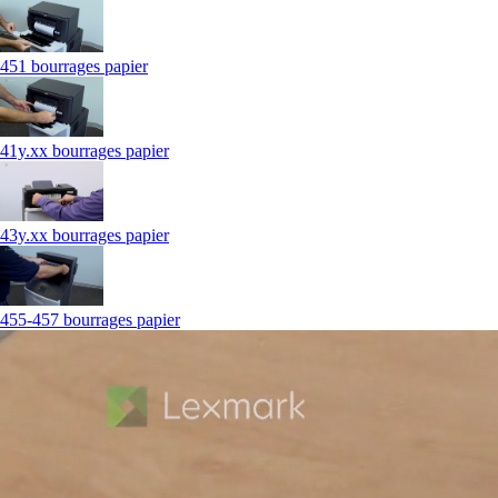
451 bourrages papier
41y.xx bourrages papier
43y.xx bourrages papier
455-457 bourrages papier