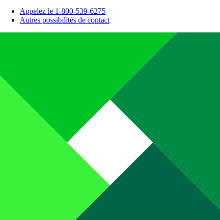
Appelez le 1-800-539-6275
Autres possibilités de contact