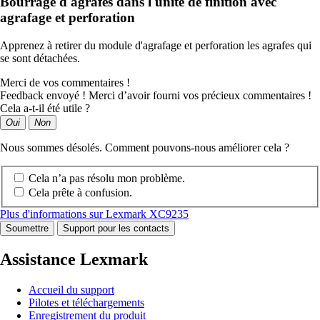
Bourrage d'agrafes dans l'unité de finition avec
agrafage et perforation
Apprenez à retirer du module d'agrafage et perforation les agrafes qui
se sont détachées.
Merci de vos commentaires !
Feedback envoyé ! Merci d’avoir fourni vos précieux commentaires !
Cela a-t-il été utile ?
Oui
Non
Nous sommes désolés. Comment pouvons-nous améliorer cela ?
Cela n’a pas résolu mon problème.
Cela prête à confusion.
Plus d'informations sur Lexmark XC9235
Soumettre
Support pour les contacts
Assistance Lexmark
Accueil du support
Pilotes et téléchargements
Enregistrement du produit