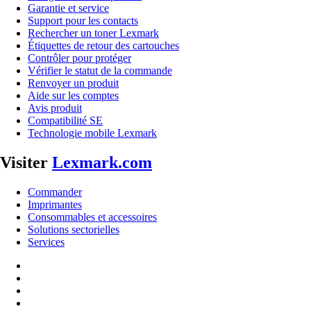
Garantie et service
Support pour les contacts
Rechercher un toner Lexmark
Étiquettes de retour des cartouches
Contrôler pour protéger
Vérifier le statut de la commande
Renvoyer un produit
Aide sur les comptes
Avis produit
Compatibilité SE
Technologie mobile Lexmark
Visiter
Lexmark.com
Commander
Imprimantes
Consommables et accessoires
Solutions sectorielles
Services