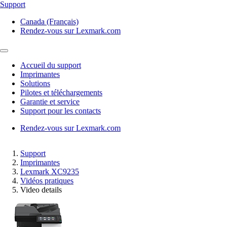
Support
Canada (Français)
Rendez-vous sur Lexmark.com
Accueil du support
Imprimantes
Solutions
Pilotes et téléchargements
Garantie et service
Support pour les contacts
Rendez-vous sur Lexmark.com
Support
Imprimantes
Lexmark XC9235
Vidéos pratiques
Video details