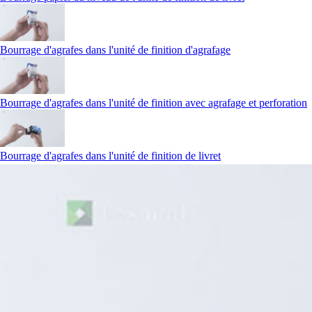
Bourrage d'agrafes dans l'unité de finition d'agrafage
Bourrage d'agrafes dans l'unité de finition avec agrafage et perforation
Bourrage d'agrafes dans l'unité de finition de livret