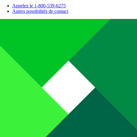
Appelez le 1-800-539-6275
Autres possibilités de contact