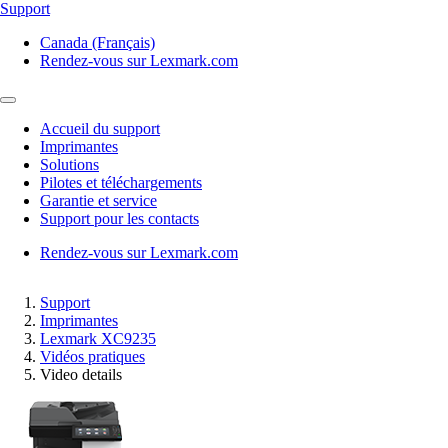
Support
Canada (Français)
Rendez-vous sur Lexmark.com
Accueil du support
Imprimantes
Solutions
Pilotes et téléchargements
Garantie et service
Support pour les contacts
Rendez-vous sur Lexmark.com
Support
Imprimantes
Lexmark XC9235
Vidéos pratiques
Video details