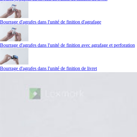
Bourrage d'agrafes dans l'unité de finition d'agrafage
Bourrage d'agrafes dans l'unité de finition avec agrafage et perforation
Bourrage d'agrafes dans l'unité de finition de livret