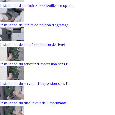
Installation d'un tiroir 3 000 feuilles en option
Installation de l'unité de finition d'agrafage
Installation de l'unité de finition de livret
Installation du serveur d'impression sans fil
Installation du serveur d'impression sans fil
Installation du disque dur de l'imprimante