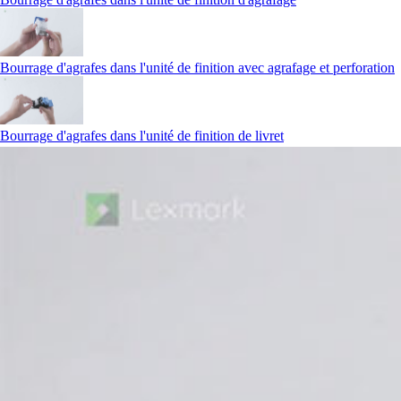
Bourrage d'agrafes dans l'unité de finition avec agrafage et perforation
Bourrage d'agrafes dans l'unité de finition de livret