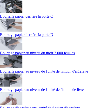
Bourrage papier derrière la porte C
Bourrage papier derrière la porte D
Bourrage papier au niveau du tiroir 3 000 feuilles
Bourrage papier au niveau de l'unité de finition d'agrafage
Bourrage papier au niveau de l'unité de finition de livret
Bourrage d'agrafes dans l'unité de finition d'agrafage