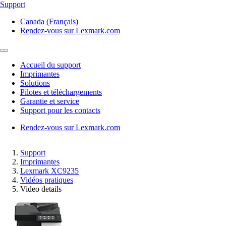
Support
Canada (Français)
Rendez-vous sur Lexmark.com
Accueil du support
Imprimantes
Solutions
Pilotes et téléchargements
Garantie et service
Support pour les contacts
Rendez-vous sur Lexmark.com
Support
Imprimantes
Lexmark XC9235
Vidéos pratiques
Video details