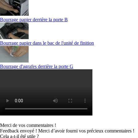
Bourrage papier derrière la porte B
Bourrage papier dans le bac de l'unité de finition
Bourrage d'agrafes derrière la porte G
Merci de vos commentaires !
Feedback envoyé ! Merci d’avoir fourni vos précieux commentaires !
Cela a-t-il été utile ?