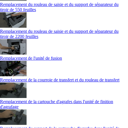
Remplacement du rouleau de saisie et du support de séparateur du
tiroir de 550 feuilles
Remplacement du rouleau de saisie et du support de séparateur du
tiroir de 2200 feuilles
Remplacement de l'unité de fusion
Remplacement de la courroie de transfert et du rouleau de transfert
Remplacement de la cartouche d'agrafes dans l'unité de finition
d'agrafage