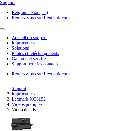
Support
Belgique (Français)
Rendez-vous sur Lexmark.com
Accueil du support
Imprimantes
Solutions
Pilotes et téléchargements
Garantie et service
Support pour les contacts
Rendez-vous sur Lexmark.com
Support
Imprimantes
Lexmark XC6152
Vidéos pratiques
Video details