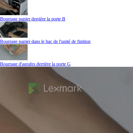
Bourrage papier derrière la porte B
Bourrage papier dans le bac de l'unité de finition
Bourrage d'agrafes derrière la porte G