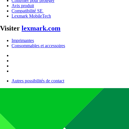
Contrôler pour protéger
Avis produit
Compatibilité SE
Lexmark MobileTech
Visiter
lexmark.com
Imprimantes
Consommables et accessoires
Autres possibilités de contact