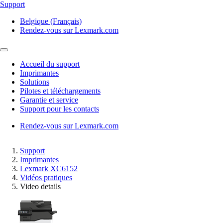
Support
Belgique (Français)
Rendez-vous sur Lexmark.com
Accueil du support
Imprimantes
Solutions
Pilotes et téléchargements
Garantie et service
Support pour les contacts
Rendez-vous sur Lexmark.com
Support
Imprimantes
Lexmark XC6152
Vidéos pratiques
Video details