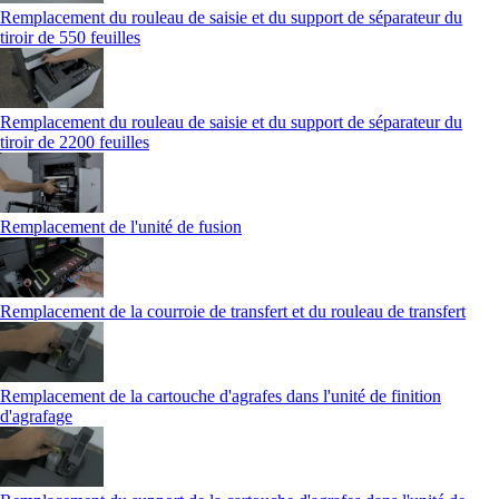
Remplacement du rouleau de saisie et du support de séparateur du
tiroir de 550 feuilles
Remplacement du rouleau de saisie et du support de séparateur du
tiroir de 2200 feuilles
Remplacement de l'unité de fusion
Remplacement de la courroie de transfert et du rouleau de transfert
Remplacement de la cartouche d'agrafes dans l'unité de finition
d'agrafage