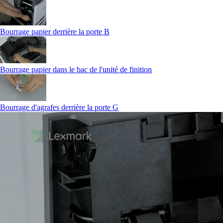
Bourrage papier derrière la porte B
Bourrage papier dans le bac de l'unité de finition
Bourrage d'agrafes derrière la porte G