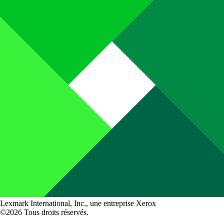
Lexmark International, Inc., une entreprise Xerox
©2026 Tous droits réservés.