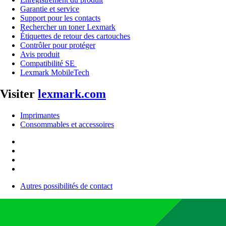
Garantie et service
Support pour les contacts
Rechercher un toner Lexmark
Étiquettes de retour des cartouches
Contrôler pour protéger
Avis produit
Compatibilité SE
Lexmark MobileTech
Visiter
lexmark.com
Imprimantes
Consommables et accessoires
Autres possibilités de contact