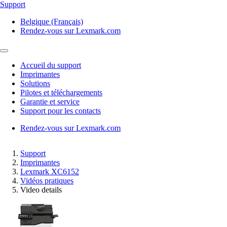
Support
Belgique (Français)
Rendez-vous sur Lexmark.com
Accueil du support
Imprimantes
Solutions
Pilotes et téléchargements
Garantie et service
Support pour les contacts
Rendez-vous sur Lexmark.com
Support
Imprimantes
Lexmark XC6152
Vidéos pratiques
Video details