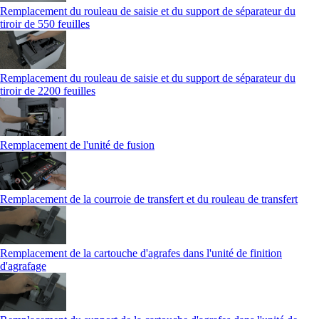
Remplacement du rouleau de saisie et du support de séparateur du
tiroir de 550 feuilles
Remplacement du rouleau de saisie et du support de séparateur du
tiroir de 2200 feuilles
Remplacement de l'unité de fusion
Remplacement de la courroie de transfert et du rouleau de transfert
Remplacement de la cartouche d'agrafes dans l'unité de finition
d'agrafage