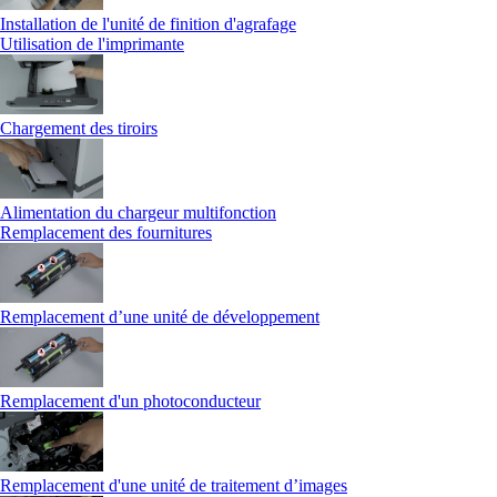
Installation de l'unité de finition d'agrafage
Utilisation de l'imprimante
Chargement des tiroirs
Alimentation du chargeur multifonction
Remplacement des fournitures
Remplacement d’une unité de développement
Remplacement d'un photoconducteur
Remplacement d'une unité de traitement d’images