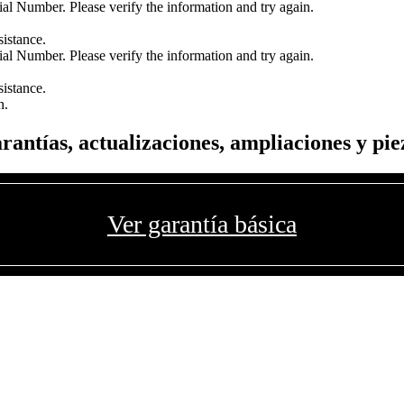
l Number. Please verify the information and try again.
sistance.
l Number. Please verify the information and try again.
sistance.
n.
rantías, actualizaciones, ampliaciones y pie
Ver garantía básica