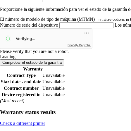
Proporcione la siguiente información para ver el estado de la garantía de
El número de modelo de tipo de máquina (MTMN)
Número de serie del dispositivo
Los núme
Friendly Captcha
Please verify that you are not a robot.
Loading
Comprobar el estado de la garantía
Warranty
Contract Type
Unavailable
Start date - end date
Unavailable
Contract number
Unavailable
Device registered in
Unavailable
(Most recent)
Warranty status results
Check a different printer