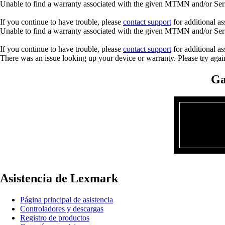
Unable to find a warranty associated with the given MTMN and/or Seria
If you continue to have trouble, please
contact support
for additional as
Unable to find a warranty associated with the given MTMN and/or Seria
If you continue to have trouble, please
contact support
for additional as
There was an issue looking up your device or warranty. Please try agai
Ga
Asistencia de Lexmark
Página principal de asistencia
Controladores y descargas
Registro de productos