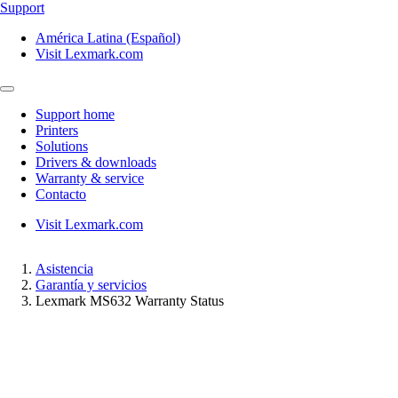
Support
América Latina (Español)
Visit Lexmark.com
Support home
Printers
Solutions
Drivers & downloads
Warranty & service
Contacto
Visit Lexmark.com
Asistencia
Garantía y servicios
Lexmark MS632 Warranty Status