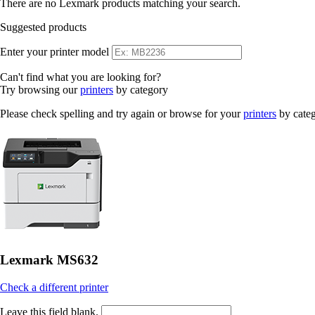
There are no Lexmark products matching your search.
Suggested products
Enter your printer model
Can't find what you are looking for?
Try browsing our
printers
by category
Please check spelling and try again or browse for your
printers
by cate
Lexmark MS632
Check a different printer
Leave this field blank.