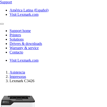
Support
América Latina (Español)
Visit Lexmark.com
Support home
Printers
Solutions
Drivers & downloads
Warranty & service
Contacto
Visit Lexmark.com
Asistencia
Impresoras
Lexmark C3426