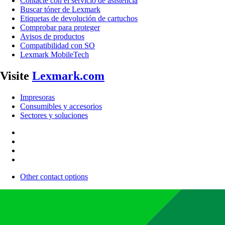
Contacte con el servicio de asistencia
Buscar tóner de Lexmark
Etiquetas de devolución de cartuchos
Comprobar para proteger
Avisos de productos
Compatibilidad con SO
Lexmark MobileTech
Visite
Lexmark.com
Impresoras
Consumibles y accesorios
Sectores y soluciones
Other contact options