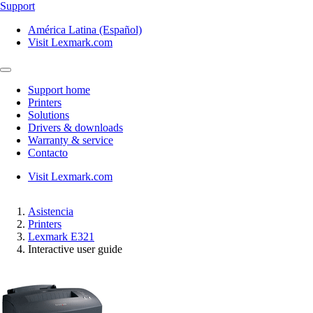
Support
América Latina (Español)
Visit Lexmark.com
Support home
Printers
Solutions
Drivers & downloads
Warranty & service
Contacto
Visit Lexmark.com
Asistencia
Printers
Lexmark E321
Interactive user guide