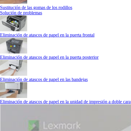
Sustitución de las gomas de los rodillos
Solución de problemas
Eliminación de atascos de papel en la puerta frontal
Eliminación de atascos de papel en la puerta posterior
Eliminación de atascos de papel en las bandejas
Eliminación de atascos de papel en la unidad de impresión a doble cara