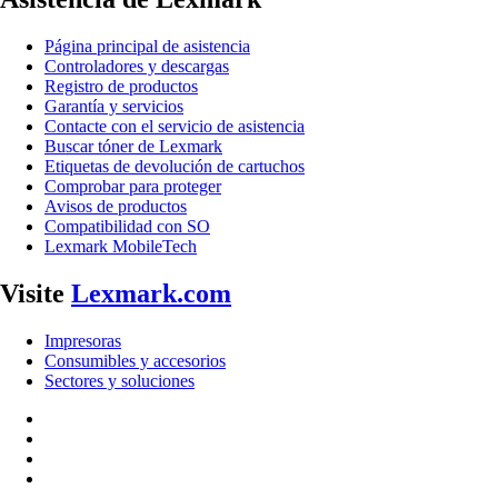
Página principal de asistencia
Controladores y descargas
Registro de productos
Garantía y servicios
Contacte con el servicio de asistencia
Buscar tóner de Lexmark
Etiquetas de devolución de cartuchos
Comprobar para proteger
Avisos de productos
Compatibilidad con SO
Lexmark MobileTech
Visite
Lexmark.com
Impresoras
Consumibles y accesorios
Sectores y soluciones