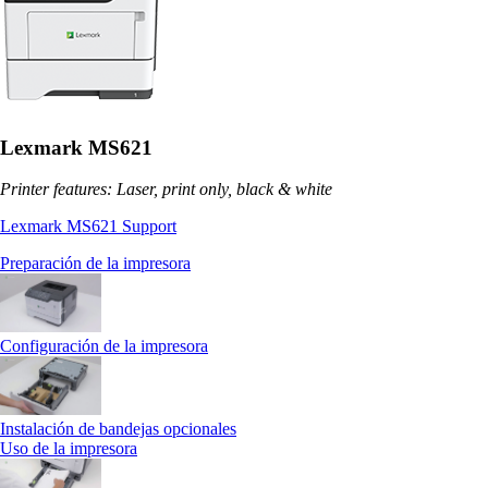
Lexmark MS621
Printer features: Laser, print only, black & white
Lexmark MS621 Support
Preparación de la impresora
Configuración de la impresora
Instalación de bandejas opcionales
Uso de la impresora