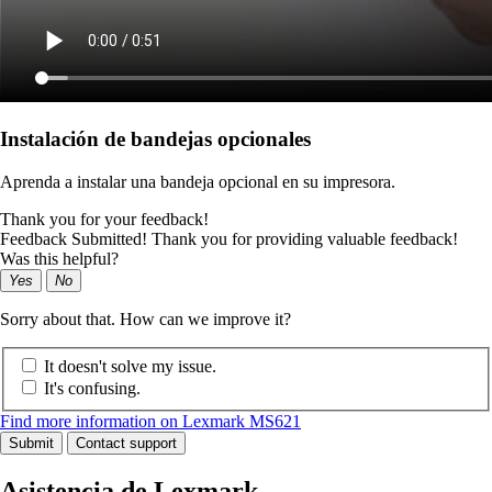
Instalación de bandejas opcionales
Aprenda a instalar una bandeja opcional en su impresora.
Thank you for your feedback!
Feedback Submitted! Thank you for providing valuable feedback!
Was this helpful?
Yes
No
Sorry about that. How can we improve it?
It doesn't solve my issue.
It's confusing.
Find more information on Lexmark MS621
Submit
Contact support
Asistencia de Lexmark