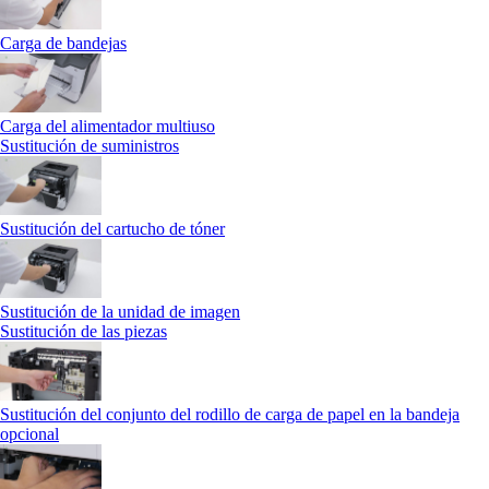
Carga de bandejas
Carga del alimentador multiuso
Sustitución de suministros
Sustitución del cartucho de tóner
Sustitución de la unidad de imagen
Sustitución de las piezas
Sustitución del conjunto del rodillo de carga de papel en la bandeja
opcional