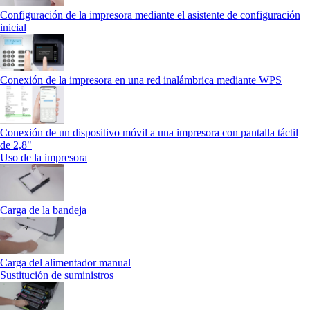
Configuración de la impresora mediante el asistente de configuración
inicial
Conexión de la impresora en una red inalámbrica mediante WPS
Conexión de un dispositivo móvil a una impresora con pantalla táctil
de 2,8"
Uso de la impresora
Carga de la bandeja
Carga del alimentador manual
Sustitución de suministros