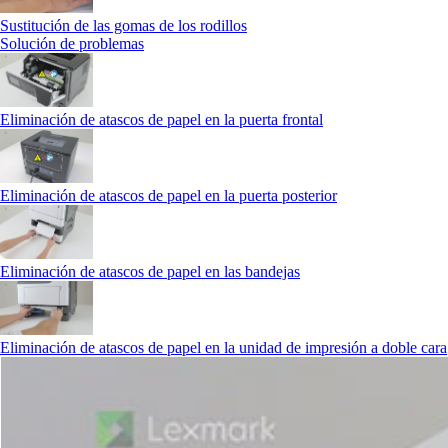
Sustitución de las gomas de los rodillos
Solución de problemas
Eliminación de atascos de papel en la puerta frontal
Eliminación de atascos de papel en la puerta posterior
Eliminación de atascos de papel en las bandejas
Eliminación de atascos de papel en la unidad de impresión a doble cara