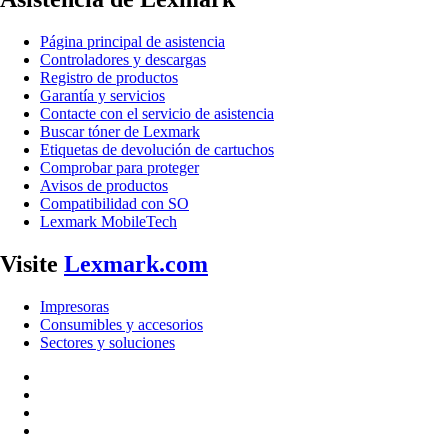
Página principal de asistencia
Controladores y descargas
Registro de productos
Garantía y servicios
Contacte con el servicio de asistencia
Buscar tóner de Lexmark
Etiquetas de devolución de cartuchos
Comprobar para proteger
Avisos de productos
Compatibilidad con SO
Lexmark MobileTech
Visite
Lexmark.com
Impresoras
Consumibles y accesorios
Sectores y soluciones