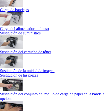
Carga de bandejas
Carga del alimentador multiuso
Sustitución de suministros
Sustitución del cartucho de tóner
Sustitución de la unidad de imagen
Sustitución de las piezas
Sustitución del conjunto del rodillo de carga de papel en la bandeja
opcional