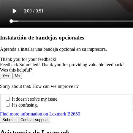
Instalación de bandejas opcionales
Aprenda a instalar una bandeja opcional en su impresora.
Thank you for your feedback!
Feedback Submitted! Thank you for providing valuable feedback!
Was this helpful?
Yes
No
Sorry about that. How can we improve it?
It doesn't solve my issue.
It's confusing.
Find more information on Lexmark B2650
Submit
Contact support
Asistencia de Lexmark