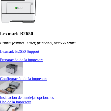
Lexmark B2650
Printer features: Laser, print only, black & white
Lexmark B2650 Support
Preparación de la impresora
Configuración de la impresora
Instalación de bandejas opcionales
Uso de la impresora