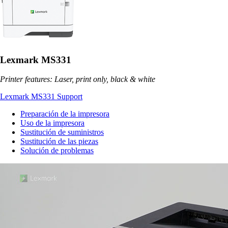
Lexmark MS331
Printer features: Laser, print only, black & white
Lexmark MS331 Support
Preparación de la impresora
Uso de la impresora
Sustitución de suministros
Sustitución de las piezas
Solución de problemas