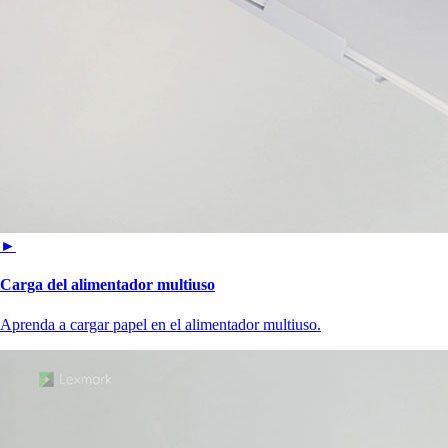
►
Carga del alimentador multiuso
Aprenda a cargar papel en el alimentador multiuso.