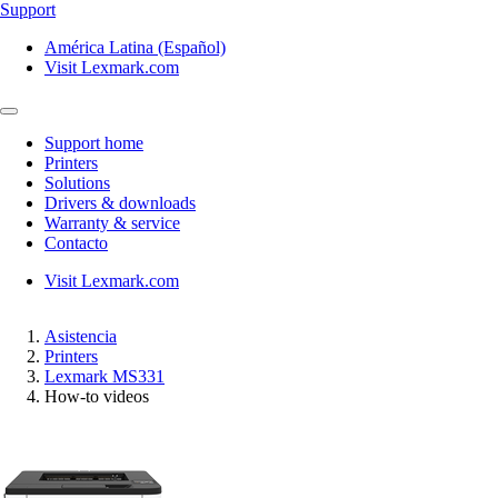
Support
América Latina (Español)
Visit Lexmark.com
Support home
Printers
Solutions
Drivers & downloads
Warranty & service
Contacto
Visit Lexmark.com
Asistencia
Printers
Lexmark MS331
How-to videos