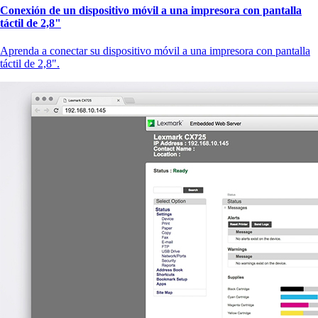
Conexión de un dispositivo móvil a una impresora con pantalla
táctil de 2,8"
Aprenda a conectar su dispositivo móvil a una impresora con pantalla
táctil de 2,8".