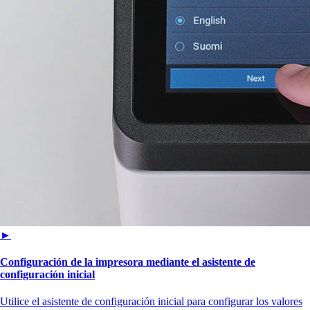
►
Configuración de la impresora mediante el asistente de
configuración inicial
Utilice el asistente de configuración inicial para configurar los valores