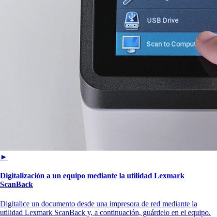
►
Digitalización a un equipo mediante la utilidad Lexmark
ScanBack
Digitalice un documento desde una impresora de red mediante la
utilidad Lexmark ScanBack y, a continuación, guárdelo en el equipo.