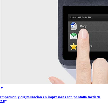
►
Impresión y digitalización en impresoras con pantalla táctil de
2,8"