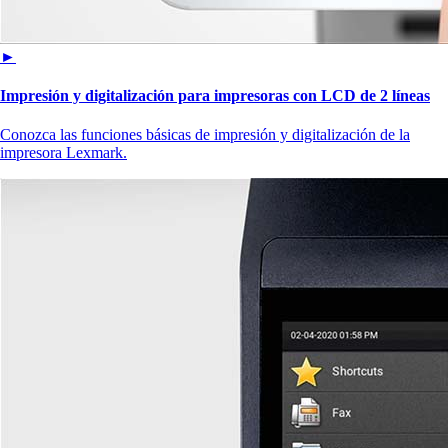
►
Impresión y digitalización para impresoras con LCD de 2 líneas
Conozca las funciones básicas de impresión y digitalización de la
impresora Lexmark.