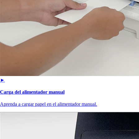
►
Carga del alimentador manual
Aprenda a cargar papel en el alimentador manual.