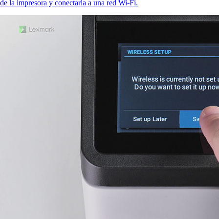
de la impresora y conectarla a una red Wi-Fi.