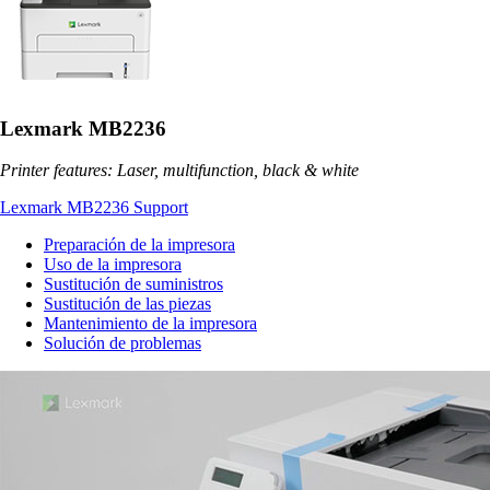
Lexmark MB2236
Printer features: Laser, multifunction, black & white
Lexmark MB2236 Support
Preparación de la impresora
Uso de la impresora
Sustitución de suministros
Sustitución de las piezas
Mantenimiento de la impresora
Solución de problemas