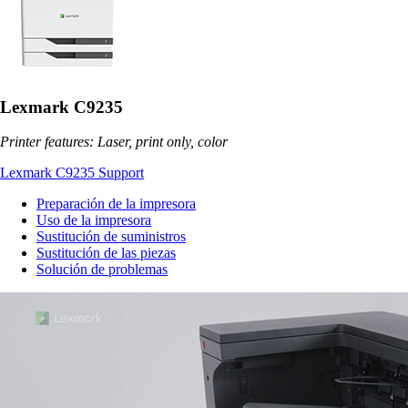
Lexmark C9235
Printer features: Laser, print only, color
Lexmark C9235 Support
Preparación de la impresora
Uso de la impresora
Sustitución de suministros
Sustitución de las piezas
Solución de problemas