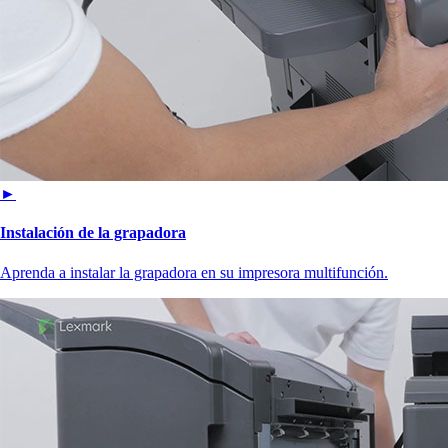
►
Instalación de la grapadora
Aprenda a instalar la grapadora en su impresora multifunción.