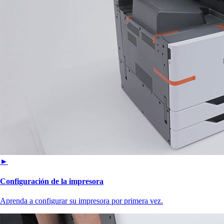
►
Configuración de la impresora
Aprenda a configurar su impresora por primera vez.