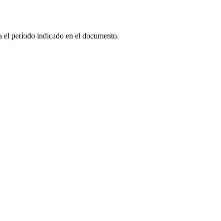
a el período indicado en el documento.