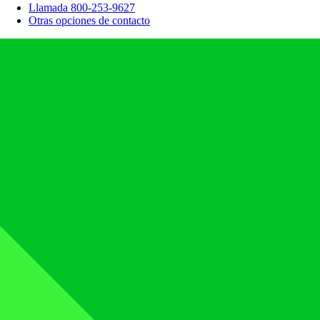
Llamada 800-253-9627
Otras opciones de contacto