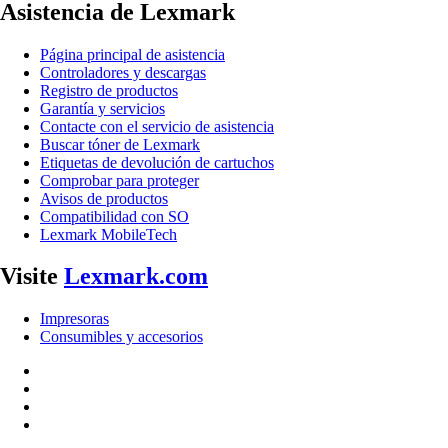
Asistencia de Lexmark
Página principal de asistencia
Controladores y descargas
Registro de productos
Garantía y servicios
Contacte con el servicio de asistencia
Buscar tóner de Lexmark
Etiquetas de devolución de cartuchos
Comprobar para proteger
Avisos de productos
Compatibilidad con SO
Lexmark MobileTech
Visite
Lexmark.com
Impresoras
Consumibles y accesorios