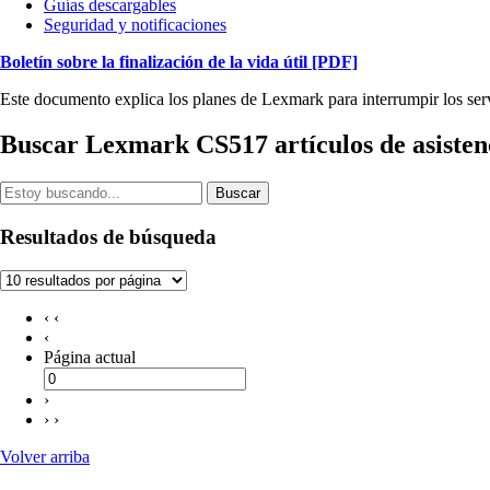
Guías descargables
Seguridad y notificaciones
Boletín sobre la finalización de la vida útil
[PDF]
Este documento explica los planes de Lexmark para interrumpir los serv
Buscar Lexmark CS517 artículos de asisten
Buscar
Resultados de búsqueda
‹ ‹
‹
Página actual
›
› ›
Volver arriba