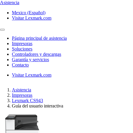
Asistencia
Mexico (Español)
Visitar Lexmark.com
Página principal de asistencia
Impresoras
Soluciones
Controladores y descargas
Garantía y servicios
Contacto
Visitar Lexmark.com
Asistencia
Impresoras
Lexmark CS943
Guía del usuario interactiva