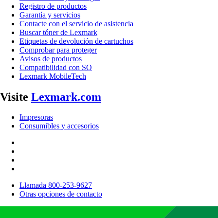
Registro de productos
Garantía y servicios
Contacte con el servicio de asistencia
Buscar tóner de Lexmark
Etiquetas de devolución de cartuchos
Comprobar para proteger
Avisos de productos
Compatibilidad con SO
Lexmark MobileTech
Visite
Lexmark.com
Impresoras
Consumibles y accesorios
Llamada 800-253-9627
Otras opciones de contacto